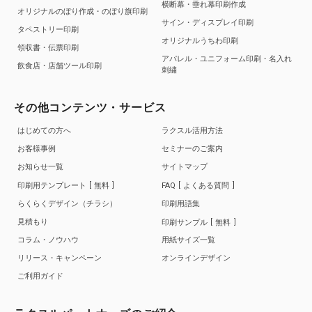
横断幕・垂れ幕印刷作成
オリジナルのぼり作成・のぼり旗印刷
サイン・ディスプレイ印刷
タペストリー印刷
オリジナルうちわ印刷
領収書・伝票印刷
アパレル・ユニフォーム印刷・名入れ
飲食店・店舗ツール印刷
刺繍
その他コンテンツ・サービス
はじめての方へ
ラクスル活用方法
お客様事例
セミナーのご案内
お知らせ一覧
サイトマップ
印刷用テンプレート
無料
FAQ
よくある質問
らくらくデザイン（チラシ）
印刷用語集
見積もり
印刷サンプル
無料
コラム・ノウハウ
用紙サイズ一覧
リリース・キャンペーン
オンラインデザイン
ご利用ガイド