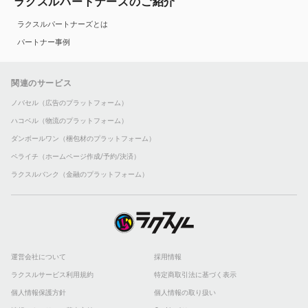
ラクスルパートナーズのご紹介
ラクスルパートナーズとは
パートナー事例
関連のサービス
ノバセル（広告のプラットフォーム）
ハコベル（物流のプラットフォーム）
ダンボールワン（梱包材のプラットフォーム）
ペライチ（ホームページ作成/予約/決済）
ラクスルバンク（金融のプラットフォーム）
運営会社について
採用情報
ラクスルサービス利用規約
特定商取引法に基づく表示
個人情報保護方針
個人情報の取り扱い