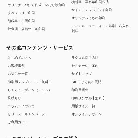
横断幕・垂れ幕印刷作成
オリジナルのぼり作成・のぼり旗印刷
サイン・ディスプレイ印刷
タペストリー印刷
オリジナルうちわ印刷
領収書・伝票印刷
アパレル・ユニフォーム印刷・名入れ
飲食店・店舗ツール印刷
刺繍
その他コンテンツ・サービス
はじめての方へ
ラクスル活用方法
お客様事例
セミナーのご案内
お知らせ一覧
サイトマップ
印刷用テンプレート
無料
FAQ
よくある質問
らくらくデザイン（チラシ）
印刷用語集
見積もり
印刷サンプル
無料
コラム・ノウハウ
用紙サイズ一覧
リリース・キャンペーン
オンラインデザイン
ご利用ガイド