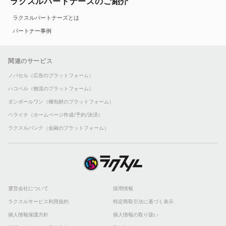
ラクスルパートナーズのご紹介
ラクスルパートナーズとは
パートナー事例
関連のサービス
ノバセル（広告のプラットフォーム）
ハコベル（物流のプラットフォーム）
ダンボールワン（梱包材のプラットフォーム）
ペライチ（ホームページ作成/予約/決済）
ラクスルバンク（金融のプラットフォーム）
運営会社について
採用情報
ラクスルサービス利用規約
特定商取引法に基づく表示
個人情報保護方針
個人情報の取り扱い