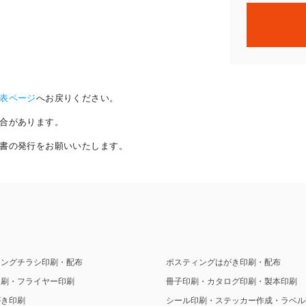
表ページ
へお戻りください。
合があります。
書の発行をお願いいたします。
ィングチラシ印刷・配布
ポスティングはがき印刷・配布
印刷・フライヤー印刷
冊子印刷・カタログ印刷・製本印刷
がき印刷
シール印刷・ステッカー作成・ラベル