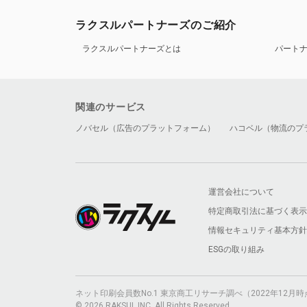
ラクスルパートナーズのご紹介
ラクスルパートナーズとは
パート
関連のサービス
ノバセル（広告のプラットフォーム）
ハコベル（物流のプ
運営会社について
特定商取引法に基づく表示
情報セキュリティ基本方針
ESGの取り組み
ネット印刷会員数No.1 東京商工リサーチ調べ（2022年12
© 2026 RAKSUL INC. All Rights Reserved.