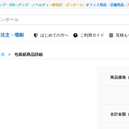
ング・DM
グッズ・ノベルティ
梱包材・ダンボール
オフィス用品・店舗用品
再注文・増刷
はじめての方へ
ご利用ガイド
見積も
金表
包装紙商品詳細
商品価格
合計金額