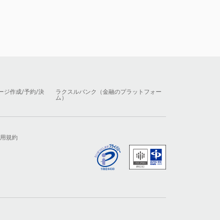
ージ作成/予約/決
ラクスルバンク（金融のプラットフォー
ム）
用規約