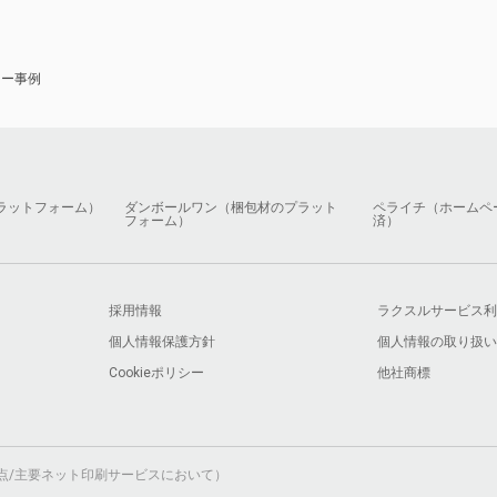
ナー事例
ラットフォーム）
ダンボールワン（梱包材のプラット
ペライチ（ホームペ
フォーム）
済）
採用情報
ラクスルサービス利
個人情報保護方針
個人情報の取り扱い
Cookieポリシー
他社商標
月時点/主要ネット印刷サービスにおいて）