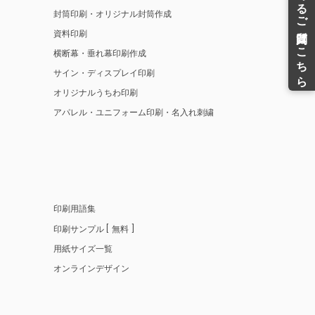
封筒印刷・オリジナル封筒作成
資料印刷
横断幕・垂れ幕印刷作成
サイン・ディスプレイ印刷
オリジナルうちわ印刷
アパレル・ユニフォーム印刷・名入れ刺繍
印刷用語集
印刷サンプル
無料
用紙サイズ一覧
オンラインデザイン