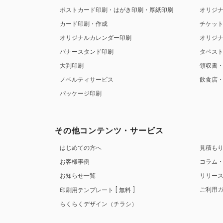
ポストカード印刷・はがき印刷・厚紙印刷
オリジ
カード印刷・作成
チケッ
オリジナルカレンダー印刷
オリジ
バナースタンド印刷
タペス
大判印刷
領収書
ノベルティサービス
飲食店
パッケージ印刷
その他コンテンツ・サービス
はじめての方へ
見積も
お客様事例
コラム
お知らせ一覧
リリー
ご利用
印刷用テンプレート
無料
らくらくデザイン（チラシ）