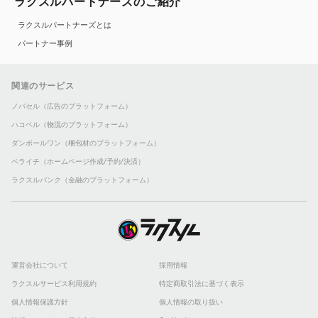
ラクスルパートナーズのご紹介
ラクスルパートナーズとは
パートナー事例
関連のサービス
ノバセル（広告のプラットフォーム）
ハコベル（物流のプラットフォーム）
ダンボールワン（梱包材のプラットフォーム）
ペライチ（ホームページ作成/予約/決済）
ラクスルバンク（金融のプラットフォーム）
運営会社について
採用情報
ラクスルサービス利用規約
特定商取引法に基づく表示
個人情報保護方針
個人情報の取り扱い