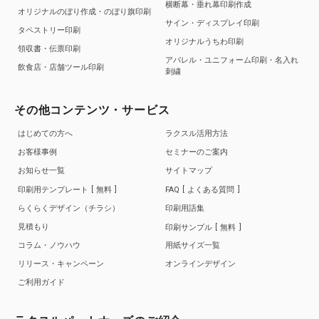
横断幕・垂れ幕印刷作成
オリジナルのぼり作成・のぼり旗印刷
サイン・ディスプレイ印刷
タペストリー印刷
オリジナルうちわ印刷
領収書・伝票印刷
アパレル・ユニフォーム印刷・名入れ
飲食店・店舗ツール印刷
刺繍
その他コンテンツ・サービス
はじめての方へ
ラクスル活用方法
お客様事例
セミナーのご案内
お知らせ一覧
サイトマップ
印刷用テンプレート
無料
FAQ
よくある質問
らくらくデザイン（チラシ）
印刷用語集
見積もり
印刷サンプル
無料
コラム・ノウハウ
用紙サイズ一覧
リリース・キャンペーン
オンラインデザイン
ご利用ガイド