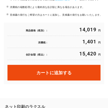
消費税の端数処理により最終的な合計額と異なる場合があります。
見積書の発行をご希望の方はカートに追加し、見積書の発行をお願いいたします。
14,019
商品価格（税別）：
円
1,401
消費税：
円
15,420
合計金額（税込）：
円
カートに追加する
ネット印刷のラクスル