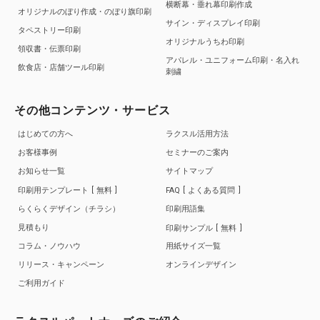
横断幕・垂れ幕印刷作成
オリジナルのぼり作成・のぼり旗印刷
サイン・ディスプレイ印刷
タペストリー印刷
オリジナルうちわ印刷
領収書・伝票印刷
アパレル・ユニフォーム印刷・名入れ
飲食店・店舗ツール印刷
刺繍
その他コンテンツ・サービス
はじめての方へ
ラクスル活用方法
お客様事例
セミナーのご案内
お知らせ一覧
サイトマップ
印刷用テンプレート
無料
FAQ
よくある質問
らくらくデザイン（チラシ）
印刷用語集
見積もり
印刷サンプル
無料
コラム・ノウハウ
用紙サイズ一覧
リリース・キャンペーン
オンラインデザイン
ご利用ガイド