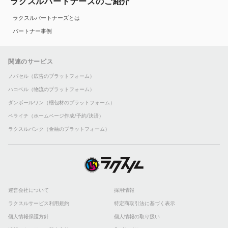
ラクスルパートナーズのご紹介
ラクスルパートナーズとは
パートナー事例
関連のサービス
ノバセル（広告のプラットフォーム）
ハコベル（物流のプラットフォーム）
ダンボールワン（梱包材のプラットフォーム）
ペライチ（ホームページ作成/予約/決済）
ラクスルバンク（金融のプラットフォーム）
運営会社について
採用情報
ラクスルサービス利用規約
特定商取引法に基づく表示
個人情報保護方針
個人情報の取り扱い