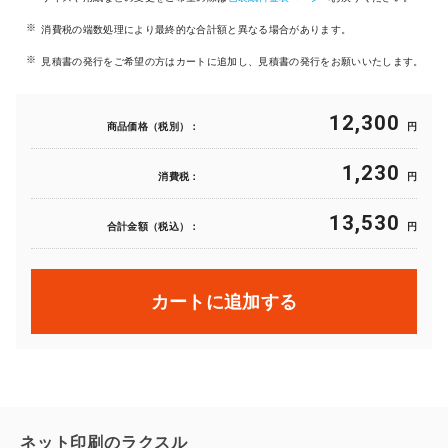
消費税の端数処理により最終的な合計額と異なる場合があります。
見積書の発行をご希望の方はカートに追加し、見積書の発行をお願いいたします。
12,300
商品価格（税別）：
円
1,230
消費税：
円
13,530
合計金額（税込）：
円
カートに追加する
ネット印刷のラクスル