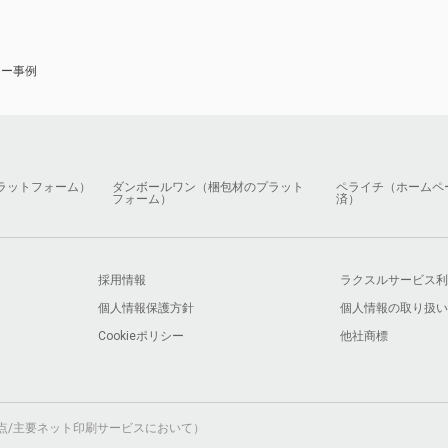
ナー事例
ラットフォーム）
ダンボールワン（梱包材のプラット
ペライチ（ホームペ
フォーム）
済）
採用情報
ラクスルサービス利
個人情報保護方針
個人情報の取り扱い
Cookieポリシー
他社商標
月時点/主要ネット印刷サービスにおいて）