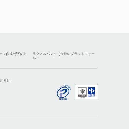
ージ作成/予約/決
ラクスルバンク（金融のプラットフォー
ム）
用規約