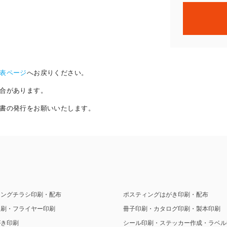
表ページ
へお戻りください。
合があります。
書の発行をお願いいたします。
ィングチラシ印刷・配布
ポスティングはがき印刷・配布
印刷・フライヤー印刷
冊子印刷・カタログ印刷・製本印刷
がき印刷
シール印刷・ステッカー作成・ラベル