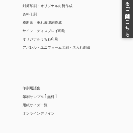
封筒印刷・オリジナル封筒作成
資料印刷
横断幕・垂れ幕印刷作成
サイン・ディスプレイ印刷
オリジナルうちわ印刷
アパレル・ユニフォーム印刷・名入れ刺繍
印刷用語集
印刷サンプル
無料
用紙サイズ一覧
オンラインデザイン