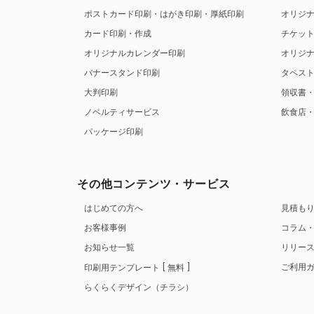
ポストカード印刷・はがき印刷・厚紙印刷
オリジ
カード印刷・作成
チケッ
オリジナルカレンダー印刷
オリジ
バナースタンド印刷
タペス
大判印刷
領収書
ノベルティサービス
飲食店
パッケージ印刷
その他コンテンツ・サービス
はじめての方へ
見積も
お客様事例
コラム
お知らせ一覧
リリー
ご利用
印刷用テンプレート
無料
らくらくデザイン（チラシ）