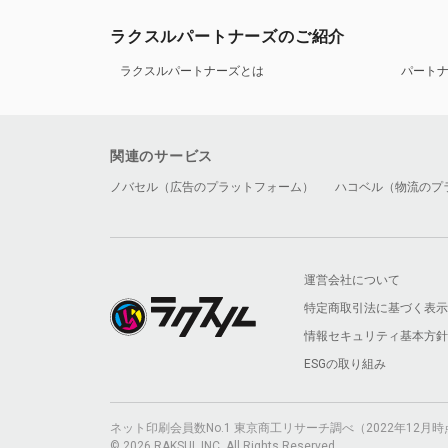
ラクスルパートナーズのご紹介
ラクスルパートナーズとは
パート
関連のサービス
ノバセル（広告のプラットフォーム）
ハコベル（物流のプ
運営会社について
特定商取引法に基づく表示
情報セキュリティ基本方針
ESGの取り組み
ネット印刷会員数No.1 東京商工リサーチ調べ（2022年12
© 2026 RAKSUL INC. All Rights Reserved.