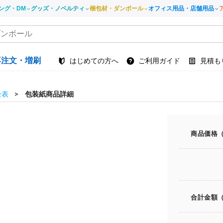
ング・DM
グッズ・ノベルティ
梱包材・ダンボール
オフィス用品・店舗用品
再注文・増刷
はじめての方へ
ご利用ガイド
見積も
金表
包装紙商品詳細
商品価格
合計金額