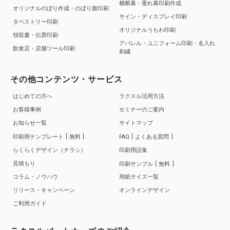
横断幕・垂れ幕印刷作成
オリジナルのぼり作成・のぼり旗印刷
サイン・ディスプレイ印刷
タペストリー印刷
オリジナルうちわ印刷
領収書・伝票印刷
アパレル・ユニフォーム印刷・名入れ
飲食店・店舗ツール印刷
刺繍
その他コンテンツ・サービス
はじめての方へ
ラクスル活用方法
お客様事例
セミナーのご案内
お知らせ一覧
サイトマップ
印刷用テンプレート
無料
FAQ
よくある質問
らくらくデザイン（チラシ）
印刷用語集
見積もり
印刷サンプル
無料
コラム・ノウハウ
用紙サイズ一覧
リリース・キャンペーン
オンラインデザイン
ご利用ガイド