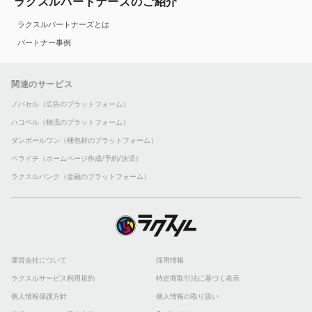
ラクスルパートナーズのご紹介
ラクスルパートナーズとは
パートナー事例
関連のサービス
ノバセル（広告のプラットフォーム）
ハコベル（物流のプラットフォーム）
ダンボールワン（梱包材のプラットフォーム）
ペライチ（ホームページ作成/予約/決済）
ラクスルバンク（金融のプラットフォーム）
運営会社について
採用情報
ラクスルサービス利用規約
特定商取引法に基づく表示
個人情報保護方針
個人情報の取り扱い