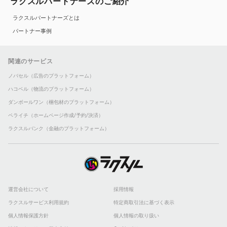
ラクスルパートナーズのご紹介
ラクスルパートナーズとは
パートナー事例
関連のサービス
ノバセル（広告のプラットフォーム）
ハコベル（物流のプラットフォーム）
ダンボールワン（梱包材のプラットフォーム）
ペライチ（ホームページ作成/予約/決済）
ラクスルバンク（金融のプラットフォーム）
運営会社について
採用情報
ラクスルサービス利用規約
特定商取引法に基づく表示
個人情報保護方針
個人情報の取り扱い