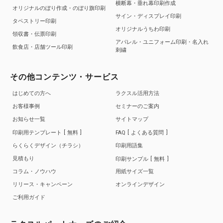
横断幕・垂れ幕印刷作成
オリジナルのぼり作成・のぼり旗印刷
サイン・ディスプレイ印刷
タペストリー印刷
オリジナルうちわ印刷
領収書・伝票印刷
アパレル・ユニフォーム印刷・名入れ
飲食店・店舗ツール印刷
刺繍
その他コンテンツ・サービス
はじめての方へ
ラクスル活用方法
お客様事例
セミナーのご案内
お知らせ一覧
サイトマップ
印刷用テンプレート
無料
FAQ
よくある質問
らくらくデザイン（チラシ）
印刷用語集
見積もり
印刷サンプル
無料
コラム・ノウハウ
用紙サイズ一覧
リリース・キャンペーン
オンラインデザイン
ご利用ガイド