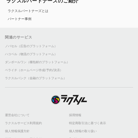
ラクスルパートナーズのご紹介
ラクスルパートナーズとは
パートナー事例
関連のサービス
ノバセル（広告のプラットフォーム）
ハコベル（物流のプラットフォーム）
ダンボールワン（梱包材のプラットフォーム）
ペライチ（ホームページ作成/予約/決済）
ラクスルバンク（金融のプラットフォーム）
運営会社について
採用情報
ラクスルサービス利用規約
特定商取引法に基づく表示
個人情報保護方針
個人情報の取り扱い