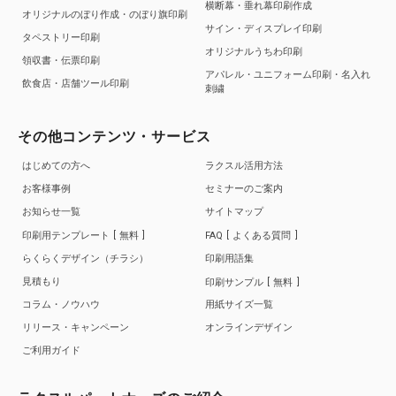
横断幕・垂れ幕印刷作成
オリジナルのぼり作成・のぼり旗印刷
サイン・ディスプレイ印刷
タペストリー印刷
オリジナルうちわ印刷
領収書・伝票印刷
アパレル・ユニフォーム印刷・名入れ
飲食店・店舗ツール印刷
刺繍
その他コンテンツ・サービス
はじめての方へ
ラクスル活用方法
お客様事例
セミナーのご案内
お知らせ一覧
サイトマップ
印刷用テンプレート
無料
FAQ
よくある質問
らくらくデザイン（チラシ）
印刷用語集
見積もり
印刷サンプル
無料
コラム・ノウハウ
用紙サイズ一覧
リリース・キャンペーン
オンラインデザイン
ご利用ガイド