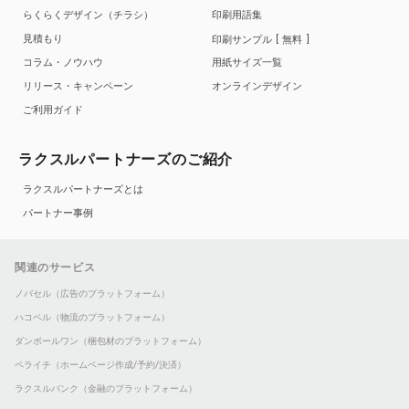
らくらくデザイン（チラシ）
印刷用語集
見積もり
印刷サンプル
無料
コラム・ノウハウ
用紙サイズ一覧
リリース・キャンペーン
オンラインデザイン
ご利用ガイド
ラクスルパートナーズのご紹介
ラクスルパートナーズとは
パートナー事例
関連のサービス
ノバセル（広告のプラットフォーム）
ハコベル（物流のプラットフォーム）
ダンボールワン（梱包材のプラットフォーム）
ペライチ（ホームページ作成/予約/決済）
ラクスルバンク（金融のプラットフォーム）