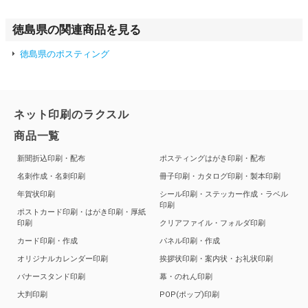
徳島県の関連商品を見る
徳島県のポスティング
ネット印刷のラクスル
商品一覧
新聞折込印刷・配布
ポスティングはがき印刷・配布
名刺作成・名刺印刷
冊子印刷・カタログ印刷・製本印刷
年賀状印刷
シール印刷・ステッカー作成・ラベル
印刷
ポストカード印刷・はがき印刷・厚紙
印刷
クリアファイル・フォルダ印刷
カード印刷・作成
パネル印刷・作成
オリジナルカレンダー印刷
挨拶状印刷・案内状・お礼状印刷
バナースタンド印刷
幕・のれん印刷
大判印刷
POP(ポップ)印刷