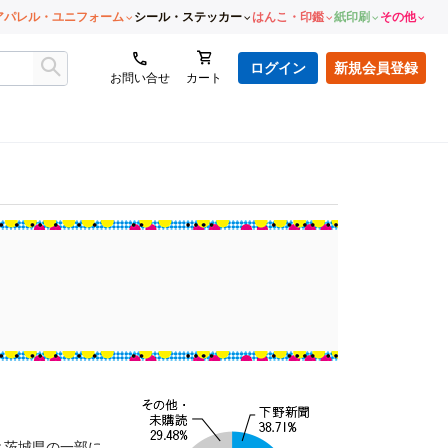
アパレル・ユニフォーム
シール・ステッカー
はんこ・印鑑
紙印刷
その他
ログイン
新規会員登録
お問い合せ
カート
と茨城県の一部に