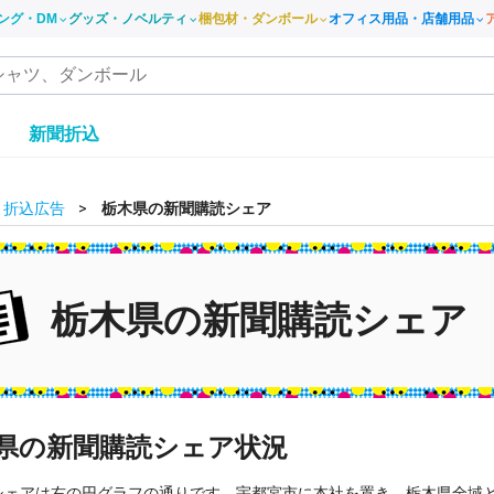
ング・DM
グッズ・ノベルティ
梱包材・ダンボール
オフィス用品・店舗用品
き
新聞折込
・折込広告
栃木県の新聞購読シェア
栃木県の新聞購読シェア
県の新聞購読シェア状況
シェアは右の円グラフの通りです。宇都宮市に本社を置き、栃木県全域