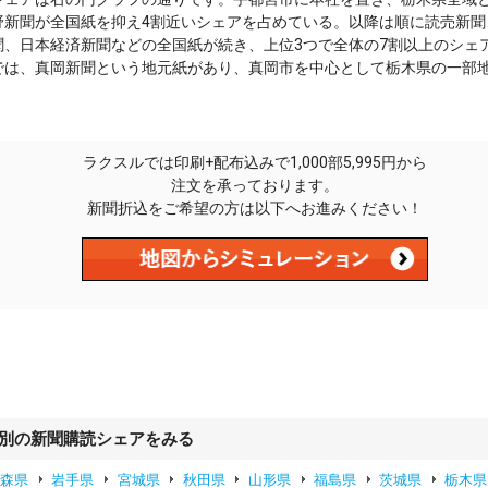
野新聞が全国紙を抑え4割近いシェアを占めている。以降は順に読売新聞
聞、日本経済新聞などの全国紙が続き、上位3つで全体の7割以上のシェ
では、真岡新聞という地元紙があり、真岡市を中心として栃木県の一部
ラクスルでは印刷+配布込みで1,000部5,995円から
注文を承っております。
新聞折込をご希望の方は以下へお進みください！
県別の新聞購読シェアをみる
青森県
岩手県
宮城県
秋田県
山形県
福島県
茨城県
栃木県