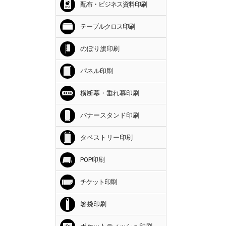
配布・ビジネス資料印刷
テーブルクロス印刷
のぼり旗印刷
パネル印刷
横断幕・垂れ幕印刷
バナースタンド印刷
タペストリー印刷
POP印刷
チケット印刷
箸袋印刷