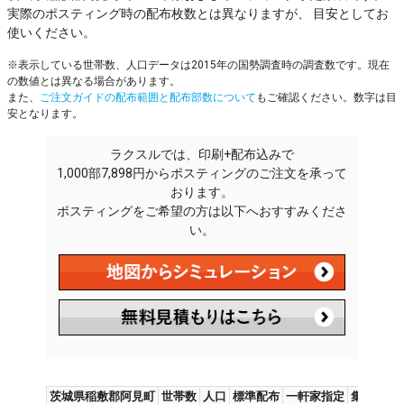
実際のポスティング時の配布枚数とは異なりますが、 目安としてお
使いください。
※表示している世帯数、人口データは2015年の国勢調査時の調査数です。現在
の数値とは異なる場合があります。
また、
ご注文ガイドの配布範囲と配布部数について
もご確認ください。数字は目
安となります。
ラクスルでは、印刷+配布込みで
1,000部7,898円からポスティングのご注文を承って
おります。
ポスティングをご希望の方は以下へおすすみくださ
い。
茨城県稲敷郡阿見町
世帯数
人口
標準配布
一軒家指定
集合住宅