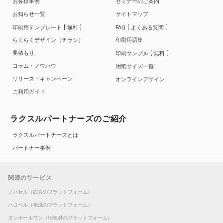
お客様事例
セミナーのご案内
お知らせ一覧
サイトマップ
印刷用テンプレート
無料
FAQ
よくある質問
らくらくデザイン（チラシ）
印刷用語集
見積もり
印刷サンプル
無料
コラム・ノウハウ
用紙サイズ一覧
リリース・キャンペーン
オンラインデザイン
ご利用ガイド
ラクスルパートナーズのご紹介
ラクスルパートナーズとは
パートナー事例
関連のサービス
ノバセル（広告のプラットフォーム）
ハコベル（物流のプラットフォーム）
ダンボールワン（梱包材のプラットフォーム）