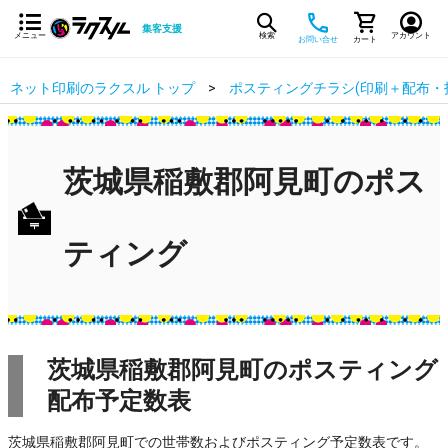
集客支援
メニュー
検索
アカウント
お問い合せ
カート
ネット印刷のラクスル トップ
ポスティングチラシ(印刷＋配布・
茨城県稲敷郡阿見町のポス
ティング
茨城県稲敷郡阿見町のポスティング
配布予定数表
茨城県稲敷郡阿見町での世帯数およびポスティング予定数表です。