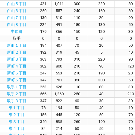
白山５丁目
421
1,011
300
220
80
白山６丁目
250
557
240
160
80
白山７丁目
130
310
110
20
90
白山８丁目
224
491
180
130
50
中原町
179
366
150
120
30
取手
0
0
0
0
0
新町１丁目
194
407
70
20
50
新町２丁目
192
319
45
5
40
新町３丁目
363
793
310
220
90
新町４丁目
382
800
210
90
120
新町５丁目
247
553
210
190
20
新町６丁目
347
781
350
300
50
取手１丁目
253
626
110
80
30
取手２丁目
566
1,260
250
40
210
取手３丁目
347
822
60
30
30
東１丁目
78
194
50
40
10
東２丁目
186
445
120
50
70
東３丁目
340
835
260
190
70
東４丁目
84
214
60
50
10