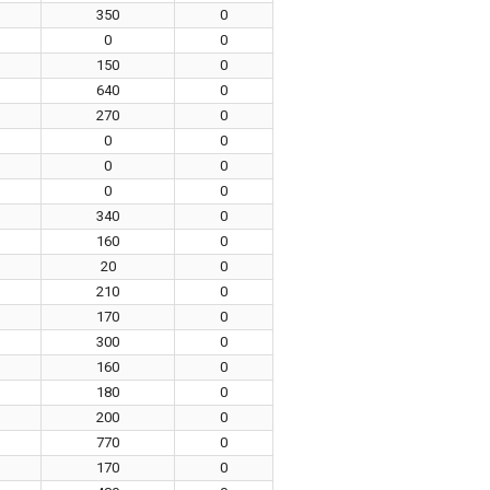
350
0
0
0
150
0
640
0
270
0
0
0
0
0
0
0
340
0
160
0
20
0
210
0
170
0
300
0
160
0
180
0
200
0
770
0
170
0