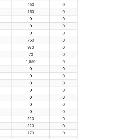
460
0
150
0
0
0
0
0
0
0
750
0
930
0
70
0
1,550
0
0
0
0
0
0
0
0
0
0
0
0
0
0
0
220
0
220
0
170
0