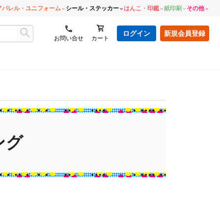
アパレル・ユニフォーム
シール・ステッカー
はんこ・印鑑
紙印刷
その他
ログイン
新規会員登録
お問い合せ
カート
ング