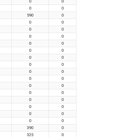
0
0
0
0
590
0
0
0
0
0
0
0
0
0
0
0
0
0
0
0
0
0
0
0
0
0
0
0
0
0
0
0
0
0
0
0
390
0
325
0