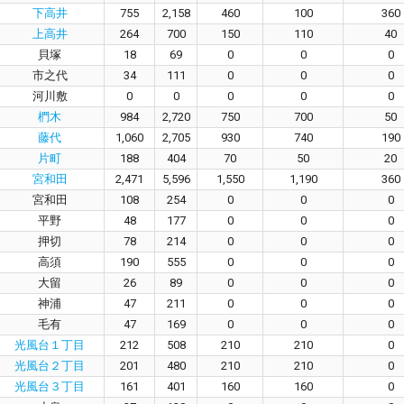
下高井
755
2,158
460
100
360
上高井
264
700
150
110
40
貝塚
18
69
0
0
0
市之代
34
111
0
0
0
河川敷
0
0
0
0
0
椚木
984
2,720
750
700
50
藤代
1,060
2,705
930
740
190
片町
188
404
70
50
20
宮和田
2,471
5,596
1,550
1,190
360
宮和田
108
254
0
0
0
平野
48
177
0
0
0
押切
78
214
0
0
0
高須
190
555
0
0
0
大留
26
89
0
0
0
神浦
47
211
0
0
0
毛有
47
169
0
0
0
光風台１丁目
212
508
210
210
0
光風台２丁目
201
480
210
210
0
光風台３丁目
161
401
160
160
0