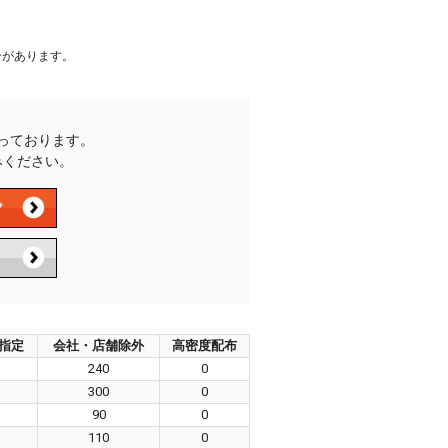
合があります。
承っております。
みください。
指定
会社・店舗除外
高密度配布
240
0
300
0
90
0
110
0