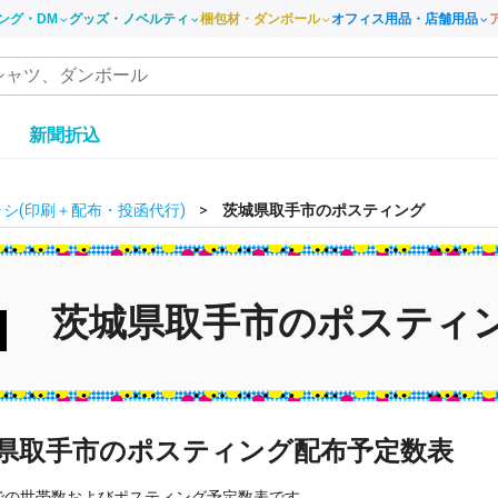
ング・DM
グッズ・ノベルティ
梱包材・ダンボール
オフィス用品・店舗用品
き
新聞折込
シ(印刷＋配布・投函代行)
茨城県取手市のポスティング
茨城県取手市のポスティ
県取手市のポスティング配布予定数表
での世帯数およびポスティング予定数表です。