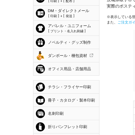
印刷
+
配布
実際のポステ
DM・ダイレクトメール
印刷
+
発送
※表示している世
また、
ご注文ガ
アパレル・ユニフォーム
プリント・名入れ刺繍
ノベルティ・グッズ制作
ダンボール・梱包資材
オフィス用品・店舗用品
チラシ・フライヤー印刷
冊子・カタログ・製本印刷
名刺印刷
折りパンフレット印刷