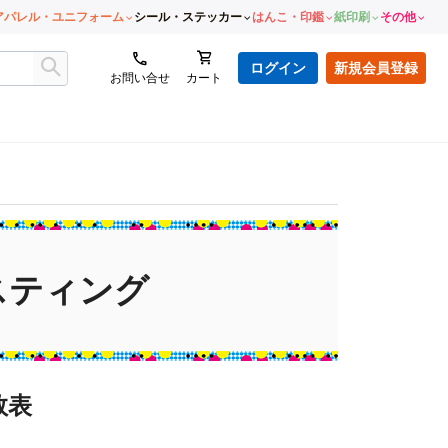
アパレル・ユニフォーム
シール・ステッカー
はんこ・印鑑
紙印刷
その他
ログイン
新規会員登録
お問い合せ
カート
スティング
数表