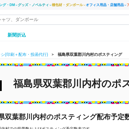
ング・DM
グッズ・ノベルティ
梱包材・ダンボール
オフィス用品・店舗用品
き
新聞折込
シ(印刷＋配布・投函代行)
福島県双葉郡川内村のポスティング
福島県双葉郡川内村のポ
県双葉郡川内村のポスティング配布予定
川内村での世帯数およびポスティング予定数表です。