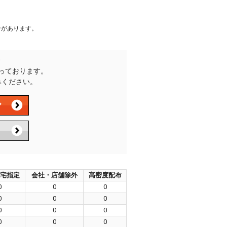
合があります。
承っております。
みください。
宅指定
会社・店舗除外
高密度配布
0
0
0
0
0
0
0
0
0
0
0
0