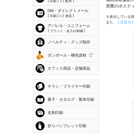
印刷
+
配布
実際のポステ
DM・ダイレクトメール
印刷
+
発送
※表示している世
また、
ご注文ガ
アパレル・ユニフォーム
プリント・名入れ刺繍
ノベルティ・グッズ制作
ダンボール・梱包資材
オフィス用品・店舗用品
チラシ・フライヤー印刷
冊子・カタログ・製本印刷
名刺印刷
折りパンフレット印刷