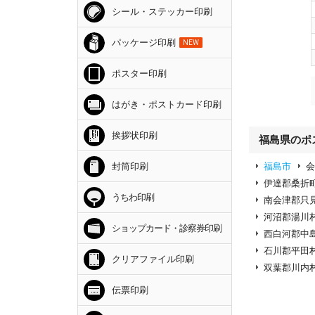
シール・ステッカー印刷
パッケージ印刷
NEW
ポスター印刷
はがき・ポストカード印刷
挨拶状印刷
福島県のポ
福島市
封筒印刷
伊達郡桑折
うちわ印刷
南会津郡只
河沼郡湯川
ショップカード・診察券印刷
西白河郡中
石川郡平田
クリアファイル印刷
双葉郡川内
伝票印刷