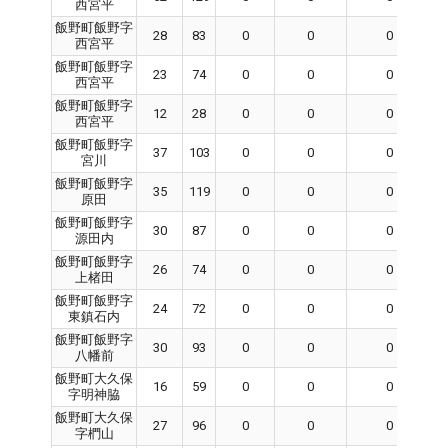
西宮平
飯野町飯野字
28
83
0
0
0
西宮平
飯野町飯野字
23
74
0
0
0
西宮平
飯野町飯野字
12
28
0
0
0
西宮平
飯野町飯野字
37
103
0
0
0
宮川
飯野町飯野字
35
119
0
0
0
原田
飯野町飯野字
30
87
0
0
0
源田内
飯野町飯野字
26
74
0
0
0
上楮田
飯野町飯野字
24
72
0
0
0
東鎮石内
飯野町飯野字
30
93
0
0
0
八幡前
飯野町大久保
16
59
0
0
0
字明神脇
飯野町大久保
27
96
0
0
0
字椚山