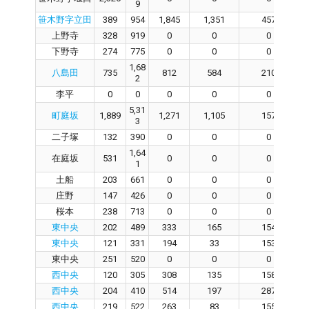
9
笹木野字立田
389
954
1,845
1,351
457
上野寺
328
919
0
0
0
下野寺
274
775
0
0
0
1,68
八島田
735
812
584
210
2
李平
0
0
0
0
0
5,31
町庭坂
1,889
1,271
1,105
157
3
二子塚
132
390
0
0
0
1,64
在庭坂
531
0
0
0
1
土船
203
661
0
0
0
庄野
147
426
0
0
0
桜本
238
713
0
0
0
東中央
202
489
333
165
154
東中央
121
331
194
33
153
東中央
251
520
0
0
0
西中央
120
305
308
135
158
西中央
204
410
514
197
287
西中央
219
522
263
83
155