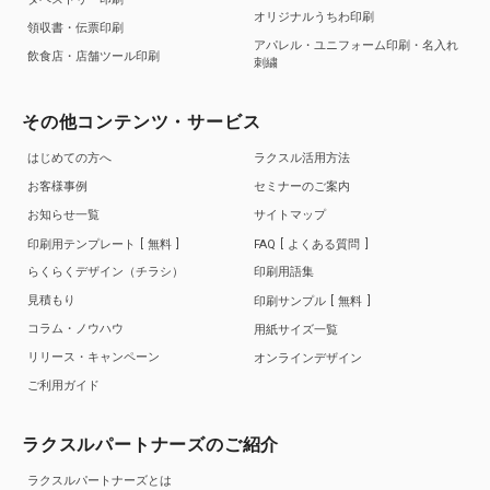
オリジナルうちわ印刷
領収書・伝票印刷
アパレル・ユニフォーム印刷・名入れ
飲食店・店舗ツール印刷
刺繍
その他コンテンツ・サービス
はじめての方へ
ラクスル活用方法
お客様事例
セミナーのご案内
お知らせ一覧
サイトマップ
印刷用テンプレート
無料
FAQ
よくある質問
らくらくデザイン（チラシ）
印刷用語集
見積もり
印刷サンプル
無料
コラム・ノウハウ
用紙サイズ一覧
リリース・キャンペーン
オンラインデザイン
ご利用ガイド
ラクスルパートナーズのご紹介
ラクスルパートナーズとは