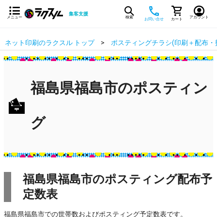
集客支援
メニュー
検索
アカウント
お問い合せ
カート
ネット印刷のラクスル トップ
ポスティングチラシ(印刷＋配布・
福島県福島市のポスティン
グ
福島県福島市のポスティング配布予
定数表
福島県福島市での世帯数およびポスティング予定数表です。