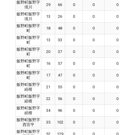
飯野町飯野字
29
66
0
0
0
境川
飯野町飯野字
13
26
0
0
0
境川
飯野町飯野字
18
48
0
0
0
町
飯野町飯野字
13
33
0
0
0
町
飯野町飯野字
20
37
0
0
0
町
飯野町飯野字
16
57
0
0
0
町
飯野町飯野字
17
47
0
0
0
町
飯野町飯野字
21
55
0
0
0
経檀
飯野町飯野字
22
56
0
0
0
経檀
飯野町飯野字
34
96
0
0
0
経檀
飯野町飯野字
35
102
0
0
0
西宮平
飯野町飯野字
52
129
0
0
0