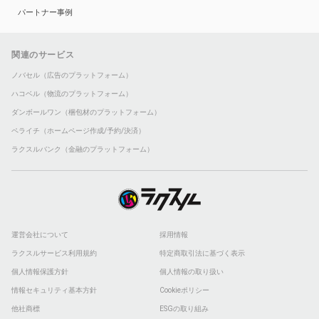
パートナー事例
関連のサービス
ノバセル（広告のプラットフォーム）
ハコベル（物流のプラットフォーム）
ダンボールワン（梱包材のプラットフォーム）
ペライチ（ホームページ作成/予約/決済）
ラクスルバンク（金融のプラットフォーム）
運営会社について
採用情報
ラクスルサービス利用規約
特定商取引法に基づく表示
個人情報保護方針
個人情報の取り扱い
情報セキュリティ基本方針
Cookieポリシー
他社商標
ESGの取り組み