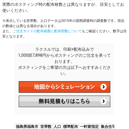
実際のポスティング時の配布枚数とは異なりますが、 目安としてお
使いください。
※表示している世帯数、人口データは2015年の国勢調査時の調査数です。現在
の数値とは異なる場合があります。
また、
ご注文ガイドの配布範囲と配布部数について
もご確認ください。数字は目
安となります。
ラクスルでは、印刷+配布込みで
1,000部7,898円からポスティングのご注文を承って
おります。
ポスティングをご希望の方は以下へおすすみくださ
い。
福島県福島市
世帯数
人口
標準配布
一軒家指定
集合住宅指定