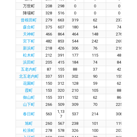
万世町
208
298
0
0
0
陣場町
328
516
0
0
0
曾根田町
279
663
319
62
237
森合町
375
607
180
94
74
天神町
466
864
464
148
276
宮下町
482
853
544
242
269
新浜町
218
426
306
76
216
松木町
212
391
177
115
48
浜田町
205
415
184
74
84
五老内町
87
155
88
37
42
北五老内町
337
551
302
90
155
花園町
150
312
128
59
62
霞町
153
320
210
105
88
御山町
155
331
152
62
86
山下町
266
509
309
70
225
1,13
春日町
563
537
214
308
7
旭町
260
567
238
101
119
松浪町
278
578
326
100
207