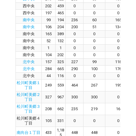
西中央
202
459
0
0
0
西中央
197
465
0
0
0
南中央
99
194
236
60
165
南中央
106
204
200
51
134
南中央
165
389
0
0
0
南中央
52
132
0
0
0
南中央
1
1
0
0
0
南中央
104
202
0
0
0
北中央
157
325
227
99
118
北中央
284
665
290
100
176
北中央
44
116
0
0
0
松川町美郷１
249
559
464
267
195
丁目
松川町美郷２
327
967
300
300
0
丁目
松川町美郷３
208
662
235
219
16
丁目
松川町美郷４
105
331
0
0
0
丁目
1,18
南向台１丁目
433
448
448
0
5