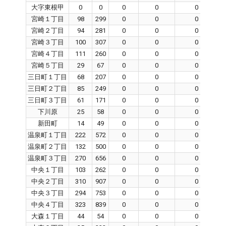
大字東根甲
0
0
0
0
0
宮崎１丁目
98
299
0
0
0
宮崎２丁目
94
281
0
0
0
宮崎３丁目
100
307
0
0
0
宮崎４丁目
111
260
0
0
0
宮崎５丁目
29
67
0
0
0
三日町１丁目
68
207
0
0
0
三日町２丁目
85
249
0
0
0
三日町３丁目
61
171
0
0
0
下川原
25
58
0
0
0
新田町
14
49
0
0
0
温泉町１丁目
222
572
0
0
0
温泉町２丁目
132
500
0
0
0
温泉町３丁目
270
656
0
0
0
中央１丁目
103
262
0
0
0
中央２丁目
310
907
0
0
0
中央３丁目
294
753
0
0
0
中央４丁目
323
839
0
0
0
大森１丁目
44
54
0
0
0