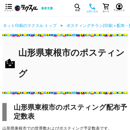
集客支援
メニュー
検索
アカウント
お問い合せ
カート
ネット印刷のラクスル トップ
ポスティングチラシ(印刷＋配布・
山形県東根市のポスティン
グ
山形県東根市のポスティング配布予
定数表
山形県東根市での世帯数およびポスティング予定数表です。