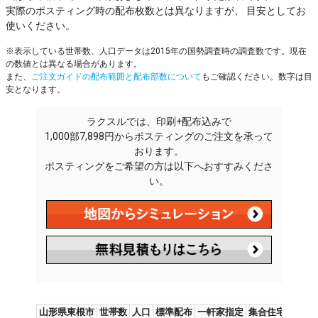
実際のポスティング時の配布枚数とは異なりますが、 目安としてお
使いください。
※表示している世帯数、人口データは2015年の国勢調査時の調査数です。現在
の数値とは異なる場合があります。
また、
ご注文ガイドの配布範囲と配布部数について
もご確認ください。数字は目
安となります。
ラクスルでは、印刷+配布込みで
1,000部7,898円からポスティングのご注文を承って
おります。
ポスティングをご希望の方は以下へおすすみくださ
い。
山形県東根市
世帯数
人口
標準配布
一軒家指定
集合住宅指定