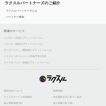
ラクスルパートナーズのご紹介
ラクスルパートナーズとは
パートナー事例
関連のサービス
ノバセル（広告のプラットフォーム）
ハコベル（物流のプラットフォーム）
ダンボールワン（梱包材のプラットフォーム）
ペライチ（ホームページ作成/予約/決済）
ラクスルバンク（金融のプラットフォーム）
運営会社について
採用情報
ラクスルサービス利用規約
特定商取引法に基づく表示
個人情報保護方針
個人情報の取り扱い