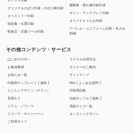
チケット印刷
横断幕・垂れ幕印刷作成
オリジナルのぼり作成・のぼり旗印刷
サイン・ディスプレイ印刷
タペストリー印刷
オリジナルうちわ印刷
領収書・伝票印刷
アパレル・ユニフォーム印刷・名入れ
飲食店・店舗ツール印刷
刺繍
その他コンテンツ・サービス
はじめての方へ
ラクスル活用方法
お客様事例
セミナーのご案内
お知らせ一覧
サイトマップ
印刷用テンプレート
無料
FAQ
よくある質問
らくらくデザイン（チラシ）
印刷用語集
見積もり
印刷サンプル
無料
コラム・ノウハウ
用紙サイズ一覧
リリース・キャンペーン
オンラインデザイン
ご利用ガイド