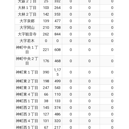
大森２丁目
25
332
0
0
0
大林１丁目
103
264
0
0
0
大林２丁目
142
353
0
0
0
大字泉郷
139
477
0
0
0
大字関山
210
708
0
0
0
大字観音寺
262
844
0
0
0
大字若木
0
0
0
0
0
神町中央１丁
221
608
0
0
0
目
神町中央２丁
176
468
0
0
0
目
1,17
神町東１丁目
390
0
0
0
5
神町東２丁目
198
499
0
0
0
神町東３丁目
247
543
0
0
0
神町東４丁目
66
110
0
0
0
神町西１丁目
38
133
0
0
0
神町西２丁目
145
374
0
0
0
神町西３丁目
127
486
0
0
0
神町西４丁目
131
320
0
0
0
神町西５丁目
67
217
0
0
0