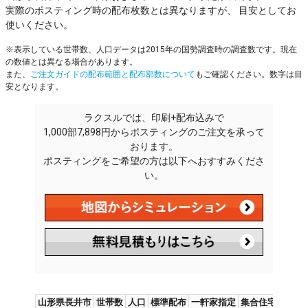
実際のポスティング時の配布枚数とは異なりますが、 目安としてお
使いください。
※表示している世帯数、人口データは2015年の国勢調査時の調査数です。現在
の数値とは異なる場合があります。
また、
ご注文ガイドの配布範囲と配布部数について
もご確認ください。数字は目
安となります。
ラクスルでは、印刷+配布込みで
1,000部7,898円からポスティングのご注文を承って
おります。
ポスティングをご希望の方は以下へおすすみくださ
い。
山形県長井市
世帯数
人口
標準配布
一軒家指定
集合住宅指定