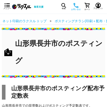
集客支援
メニュー
検索
アカウント
お問い合せ
カート
ネット印刷のラクスル トップ
ポスティングチラシ(印刷＋配布・
山形県長井市のポスティン
グ
山形県長井市のポスティング配布予
定数表
山形県長井市での世帯数およびポスティング予定数表です。