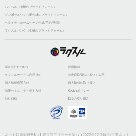
ハコベル（物流のプラットフォーム）
ダンボールワン（梱包材のプラットフォーム）
ペライチ（ホームページ作成/予約/決済）
ラクスルバンク（金融のプラットフォーム）
運営会社について
採用情報
ラクスルサービス利用規約
特定商取引法に基づく表示
個人情報保護方針
個人情報の取り扱い
情報セキュリティ基本方針
Cookieポリシー
他社商標
ESGの取り組み
ネット印刷会員数No.1 東京商工リサーチ調べ（2022年12月時点/主要ネット