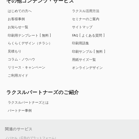
その他コンテンツ・サービス
はじめての方へ
ラクスル活用方法
お客様事例
セミナーのご案内
お知らせ一覧
サイトマップ
印刷用テンプレート
無料
FAQ
よくある質問
らくらくデザイン（チラシ）
印刷用語集
見積もり
印刷サンプル
無料
コラム・ノウハウ
用紙サイズ一覧
リリース・キャンペーン
オンラインデザイン
ご利用ガイド
ラクスルパートナーズのご紹介
ラクスルパートナーズとは
パートナー事例
関連のサービス
ノバセル（広告のプラットフォーム）