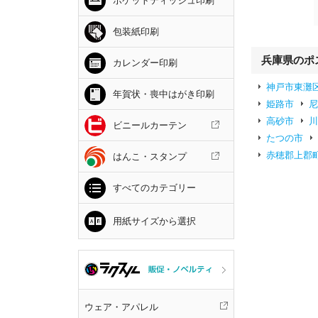
ポケットティッシュ印刷
包装紙印刷
兵庫県のポ
カレンダー印刷
神戸市東灘
年賀状・喪中はがき印刷
姫路市
高砂市
ビニールカーテン
たつの市
赤穂郡上郡
はんこ・スタンプ
すべてのカテゴリー
用紙サイズから選択
ウェア・アパレル