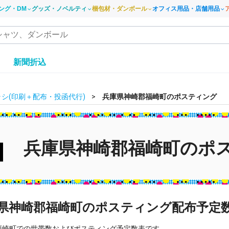
ング・DM
グッズ・ノベルティ
梱包材・ダンボール
オフィス用品・店舗用品
き
新聞折込
シ(印刷＋配布・投函代行)
兵庫県神崎郡福崎町のポスティング
兵庫県神崎郡福崎町のポ
県神崎郡福崎町のポスティング配布予定
福崎町での世帯数およびポスティング予定数表です。