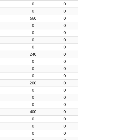
0
0
0
0
0
0
0
660
0
0
0
0
0
0
0
0
0
0
0
0
0
0
240
0
0
0
0
0
0
0
0
0
0
0
200
0
0
0
0
0
0
0
0
0
0
0
400
0
0
0
0
0
0
0
0
0
0