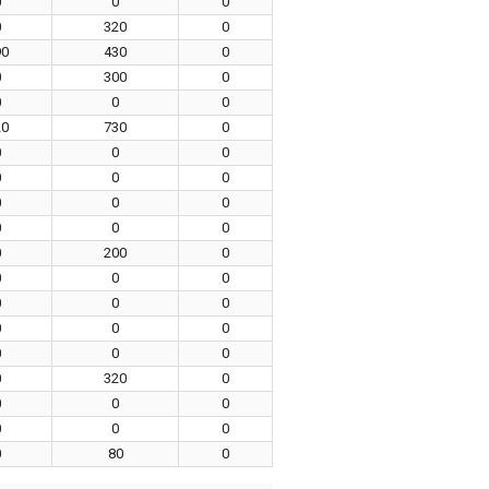
0
0
0
0
320
0
90
430
0
0
300
0
0
0
0
20
730
0
0
0
0
0
0
0
0
0
0
0
0
0
0
200
0
0
0
0
0
0
0
0
0
0
0
0
0
0
320
0
0
0
0
0
0
0
0
80
0