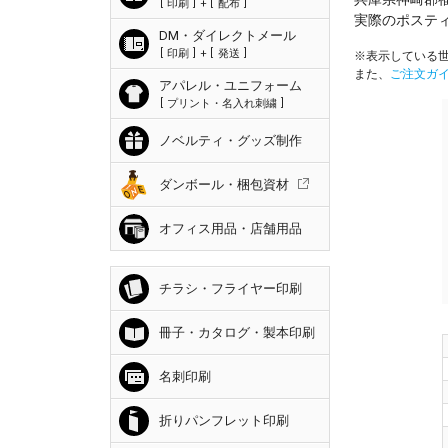
印刷
+
配布
実際のポステ
DM・ダイレクトメール
印刷
+
発送
※表示している世
また、
ご注文ガ
アパレル・ユニフォーム
プリント・名入れ刺繍
ノベルティ・グッズ制作
ダンボール・梱包資材
オフィス用品・店舗用品
チラシ・フライヤー印刷
冊子・カタログ・製本印刷
名刺印刷
折りパンフレット印刷