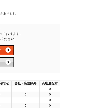
合があります。
承っております。
みください。
宅指定
会社・店舗除外
高密度配布
0
0
0
0
0
0
0
0
0
0
0
0