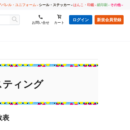
アパレル・ユニフォーム
シール・ステッカー
はんこ・印鑑
紙印刷
その他
ログイン
新規会員登録
お問い合せ
カート
スティング
数表