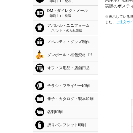
印刷
+
配布
実際のポステ
DM・ダイレクトメール
印刷
+
発送
※表示している世
また、
ご注文ガ
アパレル・ユニフォーム
プリント・名入れ刺繍
ノベルティ・グッズ制作
ダンボール・梱包資材
オフィス用品・店舗用品
チラシ・フライヤー印刷
冊子・カタログ・製本印刷
名刺印刷
折りパンフレット印刷