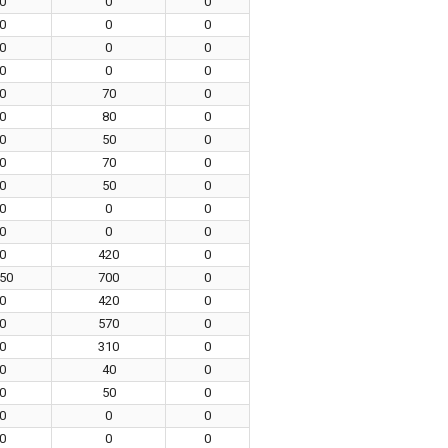
0
0
0
0
0
0
0
0
0
0
0
0
0
70
0
0
80
0
0
50
0
0
70
0
0
50
0
0
0
0
0
0
0
0
420
0
50
700
0
0
420
0
0
570
0
0
310
0
0
40
0
0
50
0
0
0
0
0
0
0