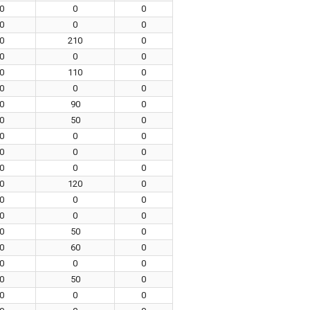
0
0
0
0
0
0
0
210
0
0
0
0
0
110
0
0
0
0
0
90
0
0
50
0
0
0
0
0
0
0
0
0
0
0
120
0
0
0
0
0
0
0
0
50
0
0
60
0
0
0
0
0
50
0
0
0
0