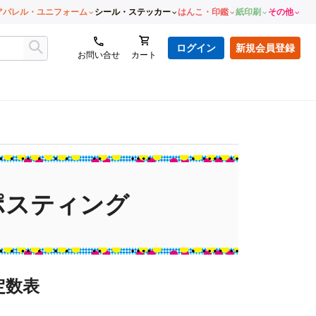
アパレル・ユニフォーム
シール・ステッカー
はんこ・印鑑
紙印刷
その他
ログイン
新規会員登録
お問い合せ
カート
ポスティング
定数表