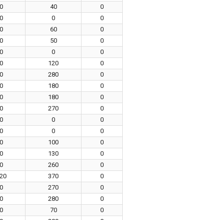
0
40
0
0
0
0
0
60
0
0
50
0
0
0
0
0
120
0
0
280
0
0
180
0
0
180
0
0
270
0
0
0
0
0
0
0
0
100
0
0
130
0
0
260
0
20
370
0
0
270
0
0
280
0
0
70
0