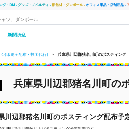
ング・DM
グッズ・ノベルティ
梱包材・ダンボール
オフィス用品・店舗用品
き
新聞折込
シ(印刷＋配布・投函代行)
兵庫県川辺郡猪名川町のポスティング
兵庫県川辺郡猪名川町の
県川辺郡猪名川町のポスティング配布予
猪名川町での世帯数およびポスティング予定数表です。