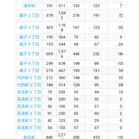
瀬木町
191
511
133
123
7
1,04
蔵子１丁目
379
276
191
72
2
1,16
蔵子３丁目
429
161
125
30
8
蔵子３丁目
195
504
73
63
9
蔵子４丁目
135
344
94
67
26
1,57
蔵子５丁目
639
446
252
184
6
蔵子６丁目
299
678
198
89
105
蔵子７丁目
279
667
195
131
59
代田町１丁目
212
560
148
83
55
代田町２丁目
184
514
128
95
28
高見町１丁目
79
203
55
44
10
高見町２丁目
78
200
54
53
0
高見町３丁目
56
136
39
37
0
高見町４丁目
91
250
63
60
2
高見町５丁目
42
125
29
29
0
高見町６丁目
54
153
37
37
0
2,27
為当町
843
590
410
159