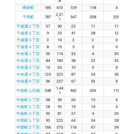
8
樽井町
185
613
129
118
4
2,31
千両町
787
547
338
205
1
千歳通１丁目
37
90
25
11
11
千歳通２丁目
9
25
41
28
12
千歳通３丁目
3
10
2
2
0
千歳通４丁目
8
19
5
5
0
中央通１丁目
50
114
35
4
30
中央通２丁目
84
185
58
23
33
中央通３丁目
15
35
10
9
0
中央通４丁目
125
325
87
34
50
中央通５丁目
96
257
67
53
9
1,44
中条町上石畑
548
462
336
110
1
中条町１丁目
38
99
26
15
5
中条町２丁目
28
95
19
14
4
中条町３丁目
53
81
37
4
29
中部町１丁目
93
223
64
34
28
中部町２丁目
166
375
116
67
39