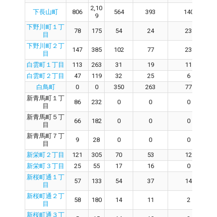
2,10
下長山町
806
564
393
140
9
下野川町１丁
78
175
54
24
23
目
下野川町２丁
147
385
102
77
23
目
白雲町１丁目
113
263
31
19
11
白雲町２丁目
47
119
32
25
6
白鳥町
0
0
350
263
77
新青馬町１丁
86
232
0
0
0
目
新青馬町５丁
66
182
0
0
0
目
新青馬町７丁
9
28
0
0
0
目
新栄町２丁目
121
305
70
53
12
新栄町３丁目
25
55
17
16
0
新桜町通１丁
57
133
54
37
14
目
新桜町通２丁
58
180
14
11
2
目
新桜町通３丁