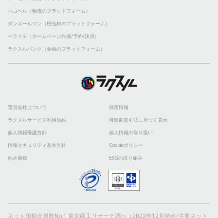
ハコベル（物流のプラットフォーム）
ダンボールワン（梱包材のプラットフォーム）
ペライチ（ホームページ作成/予約/決済）
ラクスルバンク（金融のプラットフォーム）
運営会社について
採用情報
ラクスルサービス利用規約
特定商取引法に基づく表示
個人情報保護方針
個人情報の取り扱い
情報セキュリティ基本方針
Cookieポリシー
他社商標
ESGの取り組み
ネット印刷会員数No.1 東京商工リサーチ調べ（2022年12月時点/主要ネット