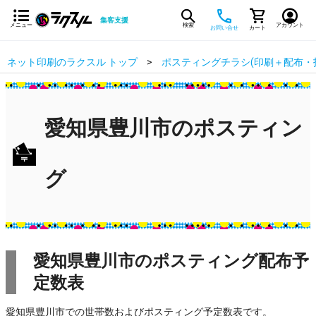
集客支援
メニュー
検索
アカウント
お問い合せ
カート
ネット印刷のラクスル トップ
ポスティングチラシ(印刷＋配布・
愛知県豊川市のポスティン
グ
愛知県豊川市のポスティング配布予
定数表
愛知県豊川市での世帯数およびポスティング予定数表です。