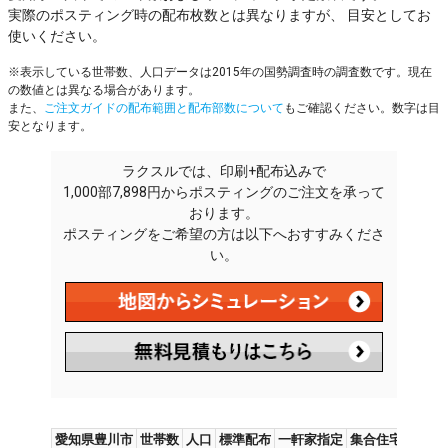
実際のポスティング時の配布枚数とは異なりますが、 目安としてお
使いください。
※表示している世帯数、人口データは2015年の国勢調査時の調査数です。現在
の数値とは異なる場合があります。
また、
ご注文ガイドの配布範囲と配布部数について
もご確認ください。数字は目
安となります。
ラクスルでは、印刷+配布込みで
1,000部7,898円からポスティングのご注文を承って
おります。
ポスティングをご希望の方は以下へおすすみくださ
い。
愛知県豊川市
世帯数
人口
標準配布
一軒家指定
集合住宅指定