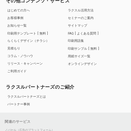
その他コンテンツ・サービス
はじめての方へ
ラクスル活用方法
お客様事例
セミナーのご案内
お知らせ一覧
サイトマップ
印刷用テンプレート
無料
FAQ
よくある質問
らくらくデザイン（チラシ）
印刷用語集
見積もり
印刷サンプル
無料
コラム・ノウハウ
用紙サイズ一覧
リリース・キャンペーン
オンラインデザイン
ご利用ガイド
ラクスルパートナーズのご紹介
ラクスルパートナーズとは
パートナー事例
関連のサービス
ノバセル（広告のプラットフォーム）