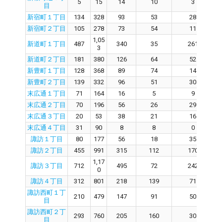
5
15
14
10
3
目
新宿町１丁目
134
328
93
53
28
新宿町２丁目
105
278
73
54
11
1,05
新道町１丁目
487
340
35
261
3
新道町２丁目
181
380
126
64
52
新豊町１丁目
128
368
89
74
14
新豊町２丁目
139
332
96
51
30
末広通１丁目
71
164
16
5
9
末広通２丁目
70
196
56
26
29
末広通３丁目
20
53
38
21
16
末広通４丁目
31
90
8
8
0
諏訪１丁目
80
177
56
18
35
諏訪２丁目
455
991
315
112
170
1,17
諏訪３丁目
712
495
72
242
0
諏訪４丁目
312
801
218
139
71
諏訪西町１丁
210
479
147
91
50
目
諏訪西町２丁
293
760
205
160
30
目