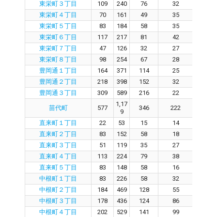
東栄町３丁目
109
240
76
32
4
東栄町４丁目
70
161
49
35
1
東栄町５丁目
83
184
58
35
1
東栄町６丁目
117
217
81
42
3
東栄町７丁目
47
126
32
27
4
東栄町８丁目
98
254
67
28
3
豊岡通１丁目
164
371
114
25
8
豊岡通２丁目
218
398
152
32
11
豊岡通３丁目
309
589
216
22
18
1,17
苗代町
577
346
222
10
9
直来町１丁目
22
53
15
14
0
直来町２丁目
83
152
58
18
3
直来町３丁目
51
119
35
27
7
直来町４丁目
113
224
79
38
3
直来町５丁目
83
148
58
16
3
中根町１丁目
83
226
58
32
2
中根町２丁目
184
469
128
55
7
中根町３丁目
178
436
124
86
3
中根町４丁目
202
529
141
99
3