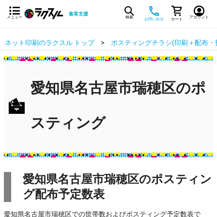
集客支援
メニュー
検索
アカウント
お問い合せ
カート
ネット印刷のラクスル トップ
ポスティングチラシ(印刷＋配布・
愛知県名古屋市瑞穂区のポ
スティング
愛知県名古屋市瑞穂区のポスティン
グ配布予定数表
愛知県名古屋市瑞穂区での世帯数およびポスティング予定数表で