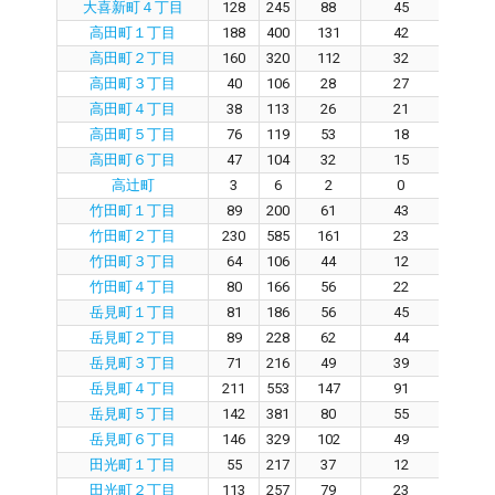
大喜新町４丁目
128
245
88
45
3
高田町１丁目
188
400
131
42
8
高田町２丁目
160
320
112
32
7
高田町３丁目
40
106
28
27
0
高田町４丁目
38
113
26
21
4
高田町５丁目
76
119
53
18
3
高田町６丁目
47
104
32
15
1
高辻町
3
6
2
0
2
竹田町１丁目
89
200
61
43
1
竹田町２丁目
230
585
161
23
13
竹田町３丁目
64
106
44
12
3
竹田町４丁目
80
166
56
22
3
岳見町１丁目
81
186
56
45
9
岳見町２丁目
89
228
62
44
1
岳見町３丁目
71
216
49
39
8
岳見町４丁目
211
553
147
91
5
岳見町５丁目
142
381
80
55
2
岳見町６丁目
146
329
102
49
5
田光町１丁目
55
217
37
12
2
田光町２丁目
113
257
79
23
5