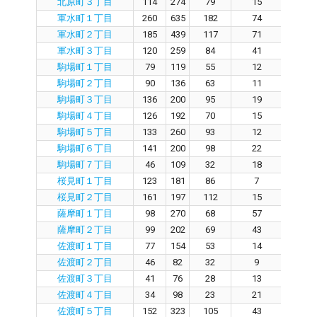
北原町３丁目
114
274
79
15
6
軍水町１丁目
260
635
182
74
10
軍水町２丁目
185
439
117
71
4
軍水町３丁目
120
259
84
41
4
駒場町１丁目
79
119
55
12
4
駒場町２丁目
90
136
63
11
4
駒場町３丁目
136
200
95
19
7
駒場町４丁目
126
192
70
15
5
駒場町５丁目
133
260
93
12
7
駒場町６丁目
141
200
98
22
7
駒場町７丁目
46
109
32
18
1
桜見町１丁目
123
181
86
7
7
桜見町２丁目
161
197
112
15
8
薩摩町１丁目
98
270
68
57
8
薩摩町２丁目
99
202
69
43
2
佐渡町１丁目
77
154
53
14
3
佐渡町２丁目
46
82
32
9
2
佐渡町３丁目
41
76
28
13
1
佐渡町４丁目
34
98
23
21
2
佐渡町５丁目
152
323
105
43
6