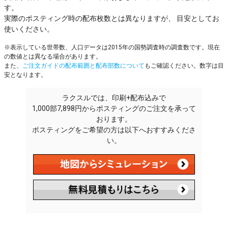
す。
実際のポスティング時の配布枚数とは異なりますが、 目安としてお
使いください。
※表示している世帯数、人口データは2015年の国勢調査時の調査数です。現在
の数値とは異なる場合があります。
また、
ご注文ガイドの配布範囲と配布部数について
もご確認ください。数字は目
安となります。
ラクスルでは、印刷+配布込みで
1,000部7,898円からポスティングのご注文を承って
おります。
ポスティングをご希望の方は以下へおすすみくださ
い。