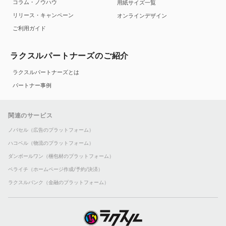
コラム・ノウハウ
用紙サイズ一覧
リリース・キャンペーン
オンラインデザイン
ご利用ガイド
ラクスルパートナーズのご紹介
ラクスルパートナーズとは
パートナー事例
関連のサービス
ノバセル（広告のプラットフォーム）
ハコベル（物流のプラットフォーム）
ダンボールワン（梱包材のプラットフォーム）
ペライチ（ホームページ作成/予約/決済）
ラクスルバンク（金融のプラットフォーム）