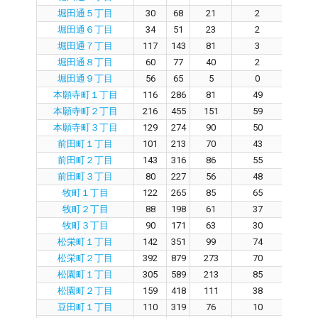
堀田通５丁目
30
68
21
2
1
堀田通６丁目
34
51
23
2
2
堀田通７丁目
117
143
81
3
7
堀田通８丁目
60
77
40
2
3
堀田通９丁目
56
65
5
0
4
本願寺町１丁目
116
286
81
49
3
本願寺町２丁目
216
455
151
59
8
本願寺町３丁目
129
274
90
50
3
前田町１丁目
101
213
70
43
1
前田町２丁目
143
316
86
55
2
前田町３丁目
80
227
56
48
6
牧町１丁目
122
265
85
65
1
牧町２丁目
88
198
61
37
1
牧町３丁目
90
171
63
30
2
松栄町１丁目
142
351
99
74
2
松栄町２丁目
392
879
273
70
16
松園町１丁目
305
589
213
85
8
松園町２丁目
159
418
111
38
6
豆田町１丁目
110
319
76
10
6