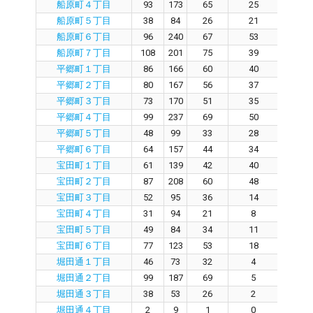
船原町４丁目
93
173
65
25
3
船原町５丁目
38
84
26
21
1
船原町６丁目
96
240
67
53
1
船原町７丁目
108
201
75
39
3
平郷町１丁目
86
166
60
40
1
平郷町２丁目
80
167
56
37
1
平郷町３丁目
73
170
51
35
1
平郷町４丁目
99
237
69
50
1
平郷町５丁目
48
99
33
28
2
平郷町６丁目
64
157
44
34
9
宝田町１丁目
61
139
42
40
0
宝田町２丁目
87
208
60
48
1
宝田町３丁目
52
95
36
14
2
宝田町４丁目
31
94
21
8
1
宝田町５丁目
49
84
34
11
2
宝田町６丁目
77
123
53
18
3
堀田通１丁目
46
73
32
4
2
堀田通２丁目
99
187
69
5
6
堀田通３丁目
38
53
26
2
2
堀田通４丁目
2
9
1
0
1