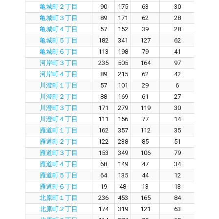
亀城町２丁目
90
175
63
30
3
亀城町３丁目
89
171
62
28
3
亀城町４丁目
57
152
39
28
7
亀城町５丁目
182
341
127
62
5
亀城町６丁目
113
198
79
41
3
河岸町３丁目
235
505
164
97
6
河岸町４丁目
89
215
62
42
1
川澄町１丁目
57
101
29
6
1
川澄町２丁目
88
169
61
27
3
川澄町３丁目
171
279
119
30
8
川澄町４丁目
111
156
77
14
5
雁道町１丁目
162
357
112
35
7
雁道町２丁目
122
238
85
51
3
雁道町３丁目
153
349
106
79
2
雁道町４丁目
68
149
47
34
1
雁道町５丁目
64
135
44
12
3
雁道町６丁目
19
48
13
13
0
北原町１丁目
236
453
165
84
7
北原町２丁目
174
319
121
63
5