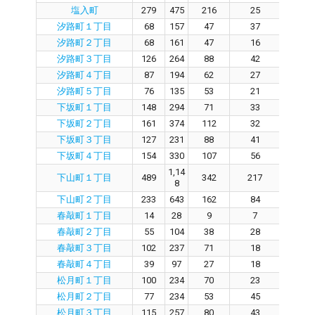
塩入町
279
475
216
25
18
汐路町１丁目
68
157
47
37
8
汐路町２丁目
68
161
47
16
3
汐路町３丁目
126
264
88
42
4
汐路町４丁目
87
194
62
27
3
汐路町５丁目
76
135
53
21
3
下坂町１丁目
148
294
71
33
1
下坂町２丁目
161
374
112
32
7
下坂町３丁目
127
231
88
41
5
下坂町４丁目
154
330
107
56
4
1,14
下山町１丁目
489
342
217
11
8
下山町２丁目
233
643
162
84
7
春敲町１丁目
14
28
9
7
2
春敲町２丁目
55
104
38
28
7
春敲町３丁目
102
237
71
18
5
春敲町４丁目
39
97
27
18
7
松月町１丁目
100
234
70
23
4
松月町２丁目
77
234
53
45
7
松月町３丁目
115
257
80
43
3