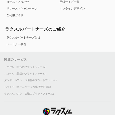
コラム・ノウハウ
用紙サイズ一覧
リリース・キャンペーン
オンラインデザイン
ご利用ガイド
ラクスルパートナーズのご紹介
ラクスルパートナーズとは
パートナー事例
関連のサービス
ノバセル（広告のプラットフォーム）
ハコベル（物流のプラットフォーム）
ダンボールワン（梱包材のプラットフォーム）
ペライチ（ホームページ作成/予約/決済）
ラクスルバンク（金融のプラットフォーム）