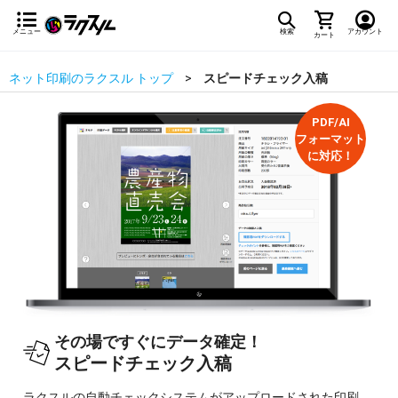
メニュー
検索
アカウント
カート
ネット印刷のラクスル トップ
スピードチェック入稿
PDF/AI
フォーマット
に対応！
その場ですぐにデータ確定！
スピードチェック入稿
ラクスルの自動チェックシステムがアップロードされた印刷