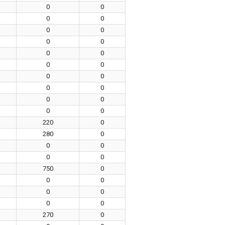
0
0
0
0
0
0
0
0
0
0
0
0
0
0
0
0
0
0
0
0
220
0
280
0
0
0
0
0
750
0
0
0
0
0
0
0
270
0