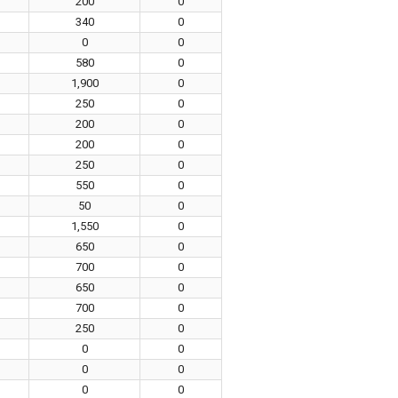
200
0
340
0
0
0
580
0
1,900
0
250
0
200
0
200
0
250
0
550
0
50
0
1,550
0
650
0
700
0
650
0
700
0
250
0
0
0
0
0
0
0