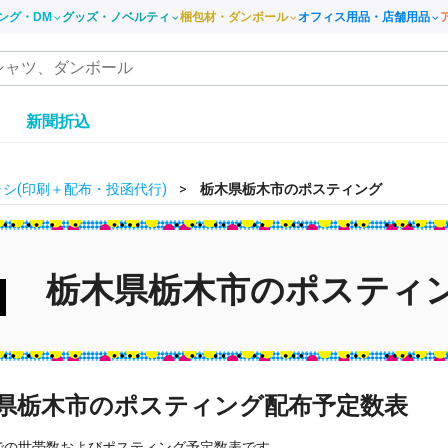
ング・DM
グッズ・ノベルティ
梱包材・ダンボール
オフィス用品・店舗用品
き
新聞折込
シ(印刷＋配布・投函代行)
栃木県栃木市のポスティング
栃木県栃木市のポスティ
県栃木市のポスティング配布予定数表
での世帯数およびポスティング予定数表です。