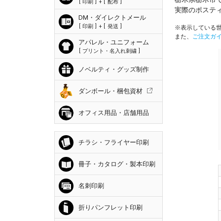
印刷
+
配布
実際のポステ
DM・ダイレクトメール
印刷
+
発送
※表示している世
また、
ご注文ガ
アパレル・ユニフォーム
プリント・名入れ刺繍
ノベルティ・グッズ制作
ダンボール・梱包資材
オフィス用品・店舗用品
チラシ・フライヤー印刷
冊子・カタログ・製本印刷
名刺印刷
折りパンフレット印刷