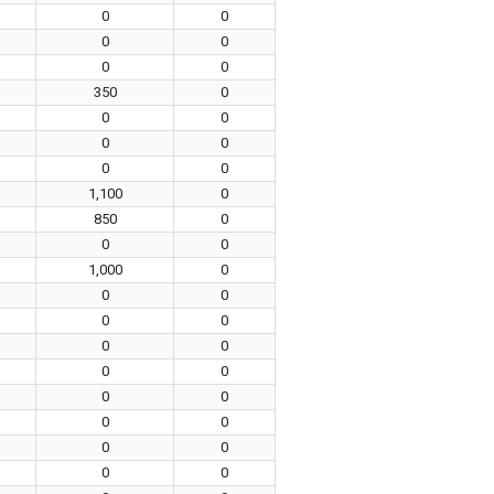
0
0
0
0
0
0
350
0
0
0
0
0
0
0
1,100
0
850
0
0
0
1,000
0
0
0
0
0
0
0
0
0
0
0
0
0
0
0
0
0