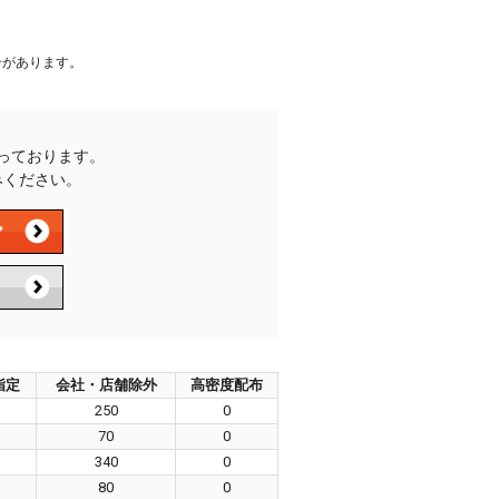
合があります。
承っております。
みください。
指定
会社・店舗除外
高密度配布
250
0
70
0
340
0
80
0