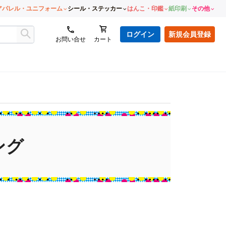
アパレル・ユニフォーム
シール・ステッカー
はんこ・印鑑
紙印刷
その他
ログイン
新規会員登録
お問い合せ
カート
ング