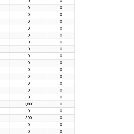
0
0
0
0
0
0
0
0
0
0
0
0
0
0
0
0
0
0
0
0
0
0
0
0
0
0
0
0
0
0
1,800
0
0
0
300
0
0
0
0
0