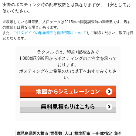
実際のポスティング時の配布枚数とは異なりますが、 目安としてお
使いください。
※表示している世帯数、人口データは2015年の国勢調査時の調査数です。現在
の数値とは異なる場合があります。
また、
ご注文ガイドの配布範囲と配布部数について
もご確認ください。数字は目
安となります。
ラクスルでは、印刷+配布込みで
1,000部7,898円からポスティングのご注文を承って
おります。
ポスティングをご希望の方は以下へおすすみくださ
い。
鹿児島県阿久根市
世帯数
人口
標準配布
一軒家指定
集合住宅指