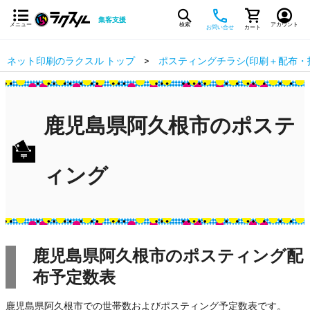
集客支援
メニュー
検索
アカウント
お問い合せ
カート
ネット印刷のラクスル トップ
ポスティングチラシ(印刷＋配布・
鹿児島県阿久根市のポステ
ィング
鹿児島県阿久根市のポスティング配
布予定数表
鹿児島県阿久根市での世帯数およびポスティング予定数表です。