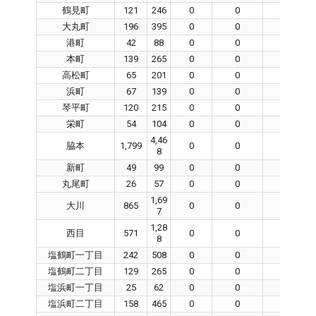
鶴見町
121
246
0
0
0
大丸町
196
395
0
0
0
港町
42
88
0
0
0
本町
139
265
0
0
0
高松町
65
201
0
0
0
浜町
67
139
0
0
0
琴平町
120
215
0
0
0
栄町
54
104
0
0
0
4,46
脇本
1,799
0
0
0
8
新町
49
99
0
0
0
丸尾町
26
57
0
0
0
1,69
大川
865
0
0
0
7
1,28
西目
571
0
0
0
8
塩鶴町一丁目
242
508
0
0
0
塩鶴町二丁目
129
265
0
0
0
塩浜町一丁目
25
62
0
0
0
塩浜町二丁目
158
465
0
0
0