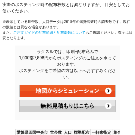
実際のポスティング時の配布枚数とは異なりますが、 目安としてお
使いください。
※表示している世帯数、人口データは2015年の国勢調査時の調査数です。現在
の数値とは異なる場合があります。
また、
ご注文ガイドの配布範囲と配布部数について
もご確認ください。数字は目
安となります。
ラクスルでは、印刷+配布込みで
1,000部7,898円からポスティングのご注文を承って
おります。
ポスティングをご希望の方は以下へおすすみくださ
い。
愛媛県四国中央市
世帯数
人口
標準配布
一軒家指定
集合住宅指