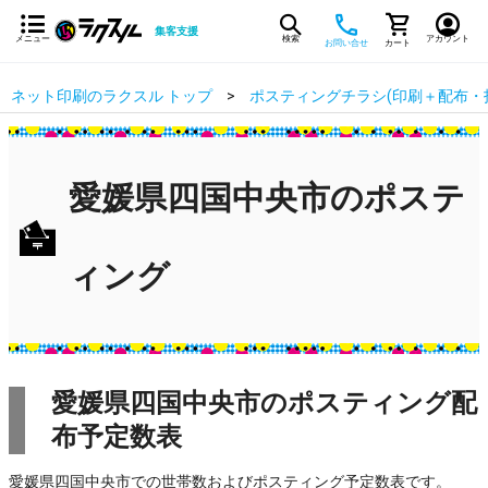
集客支援
メニュー
検索
アカウント
お問い合せ
カート
ネット印刷のラクスル トップ
ポスティングチラシ(印刷＋配布・
愛媛県四国中央市のポステ
ィング
愛媛県四国中央市のポスティング配
布予定数表
愛媛県四国中央市での世帯数およびポスティング予定数表です。