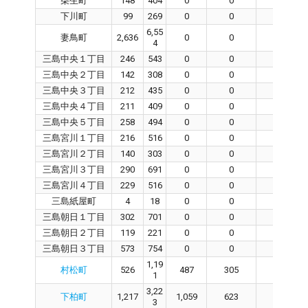
柴生町
148
404
0
0
0
下川町
99
269
0
0
0
6,55
妻鳥町
2,636
0
0
0
4
三島中央１丁目
246
543
0
0
0
三島中央２丁目
142
308
0
0
0
三島中央３丁目
212
435
0
0
0
三島中央４丁目
211
409
0
0
0
三島中央５丁目
258
494
0
0
0
三島宮川１丁目
216
516
0
0
0
三島宮川２丁目
140
303
0
0
0
三島宮川３丁目
290
691
0
0
0
三島宮川４丁目
229
516
0
0
0
三島紙屋町
4
18
0
0
0
三島朝日１丁目
302
701
0
0
0
三島朝日２丁目
119
221
0
0
0
三島朝日３丁目
573
754
0
0
0
1,19
村松町
526
487
305
100
1
3,22
下柏町
1,217
1,059
623
394
3