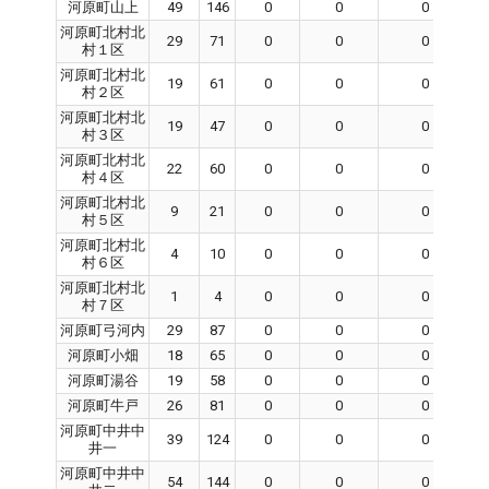
河原町山上
49
146
0
0
0
河原町北村北
29
71
0
0
0
村１区
河原町北村北
19
61
0
0
0
村２区
河原町北村北
19
47
0
0
0
村３区
河原町北村北
22
60
0
0
0
村４区
河原町北村北
9
21
0
0
0
村５区
河原町北村北
4
10
0
0
0
村６区
河原町北村北
1
4
0
0
0
村７区
河原町弓河内
29
87
0
0
0
河原町小畑
18
65
0
0
0
河原町湯谷
19
58
0
0
0
河原町牛戸
26
81
0
0
0
河原町中井中
39
124
0
0
0
井一
河原町中井中
54
144
0
0
0