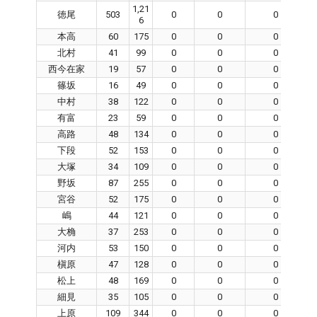
1,21
徳尾
503
0
0
0
6
本高
60
175
0
0
0
北村
41
99
0
0
0
西今在家
19
57
0
0
0
篠坂
16
49
0
0
0
中村
38
122
0
0
0
有富
23
59
0
0
0
高路
48
134
0
0
0
下段
52
153
0
0
0
大塚
34
109
0
0
0
野坂
87
255
0
0
0
宮谷
52
175
0
0
0
嶋
44
121
0
0
0
大桷
37
253
0
0
0
河内
53
150
0
0
0
槇原
47
128
0
0
0
松上
48
169
0
0
0
細見
35
105
0
0
0
上原
109
344
0
0
0