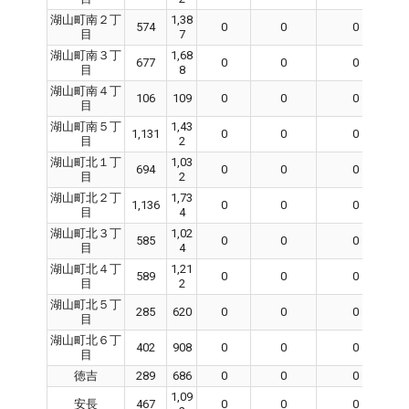
湖山町南２丁
1,38
574
0
0
0
目
7
湖山町南３丁
1,68
677
0
0
0
目
8
湖山町南４丁
106
109
0
0
0
目
湖山町南５丁
1,43
1,131
0
0
0
目
2
湖山町北１丁
1,03
694
0
0
0
目
2
湖山町北２丁
1,73
1,136
0
0
0
目
4
湖山町北３丁
1,02
585
0
0
0
目
4
湖山町北４丁
1,21
589
0
0
0
目
2
湖山町北５丁
285
620
0
0
0
目
湖山町北６丁
402
908
0
0
0
目
徳吉
289
686
0
0
0
1,09
安長
467
0
0
0