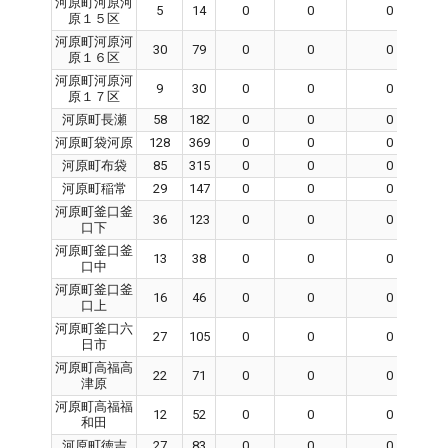
河原町河原河
5
14
0
0
0
原１５区
河原町河原河
30
79
0
0
0
原１６区
河原町河原河
9
30
0
0
0
原１７区
河原町長瀬
58
182
0
0
0
河原町袋河原
128
369
0
0
0
河原町布袋
85
315
0
0
0
河原町稲常
29
147
0
0
0
河原町釜口釜
36
123
0
0
0
口下
河原町釜口釜
13
38
0
0
0
口中
河原町釜口釜
16
46
0
0
0
口上
河原町釜口六
27
105
0
0
0
日市
河原町高福高
22
71
0
0
0
津原
河原町高福福
12
52
0
0
0
和田
河原町徳吉
27
83
0
0
0