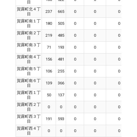
目
賀露町北４丁
237
665
0
0
0
目
賀露町南１丁
180
505
0
0
0
目
賀露町南２丁
219
485
0
0
0
目
賀露町南３丁
71
193
0
0
0
目
賀露町南４丁
156
481
0
0
0
目
賀露町南５丁
106
255
0
0
0
目
賀露町南６丁
139
366
0
0
0
目
賀露町西１丁
50
137
0
0
0
目
賀露町西２丁
0
0
0
0
0
目
賀露町西３丁
191
593
0
0
0
目
賀露町西４丁
0
0
0
0
0
目