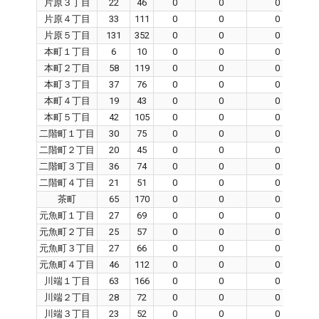
片原３丁目
22
46
0
0
0
片原４丁目
33
111
0
0
0
片原５丁目
131
352
0
0
0
本町１丁目
6
10
0
0
0
本町２丁目
58
119
0
0
0
本町３丁目
37
76
0
0
0
本町４丁目
19
43
0
0
0
本町５丁目
42
105
0
0
0
二階町１丁目
30
75
0
0
0
二階町２丁目
20
45
0
0
0
二階町３丁目
36
74
0
0
0
二階町４丁目
21
51
0
0
0
茶町
65
170
0
0
0
元魚町１丁目
27
69
0
0
0
元魚町２丁目
25
57
0
0
0
元魚町３丁目
27
66
0
0
0
元魚町４丁目
46
112
0
0
0
川端１丁目
63
166
0
0
0
川端２丁目
28
72
0
0
0
川端３丁目
23
52
0
0
0