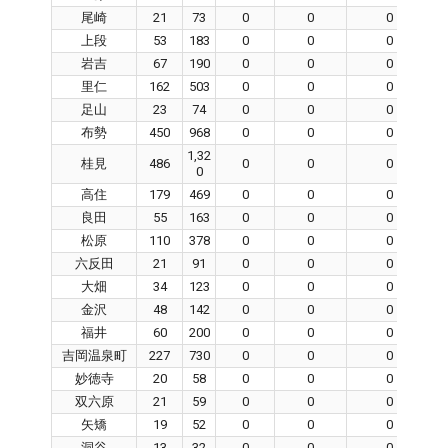
尾崎
21
73
0
0
0
上段
53
183
0
0
0
岩吉
67
190
0
0
0
里仁
162
503
0
0
0
足山
23
74
0
0
0
布勢
450
968
0
0
0
1,32
桂見
486
0
0
0
0
高住
179
469
0
0
0
良田
55
163
0
0
0
松原
110
378
0
0
0
六反田
21
91
0
0
0
大畑
34
123
0
0
0
金沢
48
142
0
0
0
福井
60
200
0
0
0
吉岡温泉町
227
730
0
0
0
妙徳寺
20
58
0
0
0
双六原
21
59
0
0
0
矢矯
19
52
0
0
0
洞谷
13
32
0
0
0