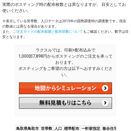
実際のポスティング時の配布枚数とは異なりますが、 目安としてお
使いください。
※表示している世帯数、人口データは2015年の国勢調査時の調査数です。現在
の数値とは異なる場合があります。
また、
ご注文ガイドの配布範囲と配布部数について
もご確認ください。数字は目
安となります。
ラクスルでは、印刷+配布込みで
1,000部7,898円からポスティングのご注文を承って
おります。
ポスティングをご希望の方は以下へおすすみくださ
い。
鳥取県鳥取市
世帯数
人口
標準配布
一軒家指定
集合住宅指定