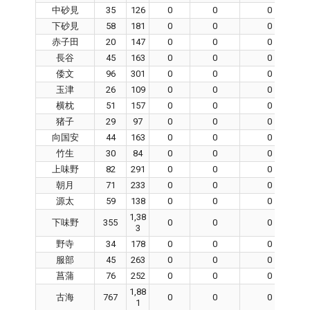
中砂見
35
126
0
0
0
下砂見
58
181
0
0
0
赤子田
20
147
0
0
0
長谷
45
163
0
0
0
倭文
96
301
0
0
0
玉津
26
109
0
0
0
横枕
51
157
0
0
0
猪子
29
97
0
0
0
向国安
44
163
0
0
0
竹生
30
84
0
0
0
上味野
82
291
0
0
0
朝月
71
233
0
0
0
源太
59
138
0
0
0
1,38
下味野
355
0
0
0
3
野寺
34
178
0
0
0
服部
45
263
0
0
0
菖蒲
76
252
0
0
0
1,88
古海
767
0
0
0
1