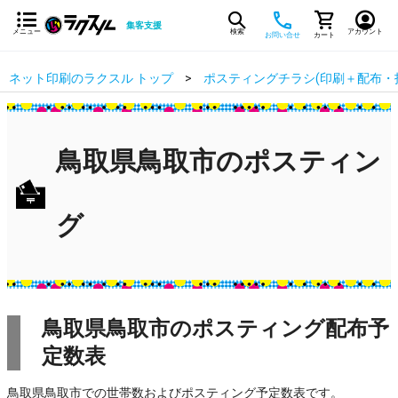
集客支援
メニュー
検索
アカウント
お問い合せ
カート
ネット印刷のラクスル トップ
ポスティングチラシ(印刷＋配布・
鳥取県鳥取市のポスティン
グ
鳥取県鳥取市のポスティング配布予
定数表
鳥取県鳥取市での世帯数およびポスティング予定数表です。