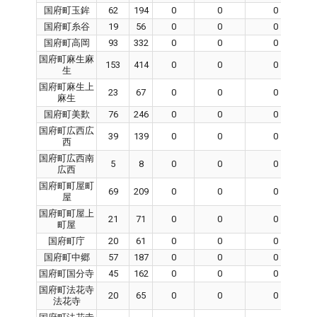
国府町玉鉾
62
194
0
0
0
国府町糸谷
19
56
0
0
0
国府町高岡
93
332
0
0
0
国府町麻生麻
153
414
0
0
0
生
国府町麻生上
23
67
0
0
0
麻生
国府町美歎
76
246
0
0
0
国府町広西広
39
139
0
0
0
西
国府町広西南
5
8
0
0
0
広西
国府町町屋町
69
209
0
0
0
屋
国府町町屋上
21
71
0
0
0
町屋
国府町庁
20
61
0
0
0
国府町中郷
57
187
0
0
0
国府町国分寺
45
162
0
0
0
国府町法花寺
20
65
0
0
0
法花寺