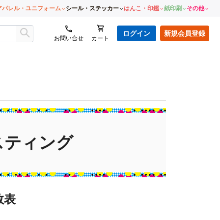
アパレル・ユニフォーム
シール・ステッカー
はんこ・印鑑
紙印刷
その他
ログイン
新規会員登録
お問い合せ
カート
スティング
数表