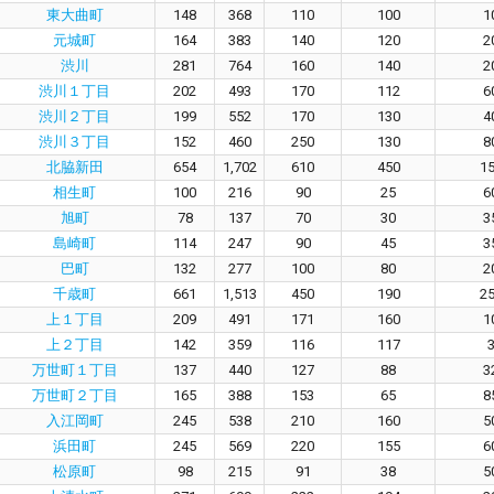
東大曲町
148
368
110
100
1
元城町
164
383
140
120
2
渋川
281
764
160
140
2
渋川１丁目
202
493
170
112
6
渋川２丁目
199
552
170
130
4
渋川３丁目
152
460
250
130
8
北脇新田
654
1,702
610
450
1
相生町
100
216
90
25
6
旭町
78
137
70
30
3
島崎町
114
247
90
45
3
巴町
132
277
100
80
2
千歳町
661
1,513
450
190
2
上１丁目
209
491
171
160
1
上２丁目
142
359
116
117
万世町１丁目
137
440
127
88
3
万世町２丁目
165
388
153
65
8
入江岡町
245
538
210
160
5
浜田町
245
569
220
155
6
松原町
98
215
91
38
5