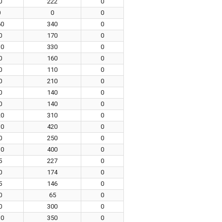
0
222
0
0
0
0
60
340
0
0
170
0
30
330
0
0
160
0
0
110
0
0
210
0
0
140
0
0
140
0
20
310
0
30
420
0
0
250
0
10
400
0
5
227
0
0
174
0
5
146
0
0
65
0
0
300
0
30
350
0