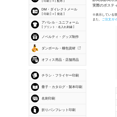
印刷
+
配布
実際のポステ
DM・ダイレクトメール
印刷
+
発送
※表示している世
また、
ご注文ガ
アパレル・ユニフォーム
プリント・名入れ刺繍
ノベルティ・グッズ制作
ダンボール・梱包資材
オフィス用品・店舗用品
チラシ・フライヤー印刷
冊子・カタログ・製本印刷
名刺印刷
折りパンフレット印刷