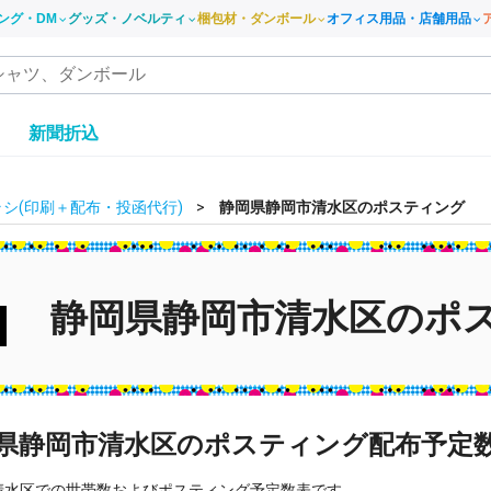
ング・DM
グッズ・ノベルティ
梱包材・ダンボール
オフィス用品・店舗用品
き
新聞折込
シ(印刷＋配布・投函代行)
静岡県静岡市清水区のポスティング
静岡県静岡市清水区のポ
県静岡市清水区のポスティング配布予定
清水区での世帯数およびポスティング予定数表です。