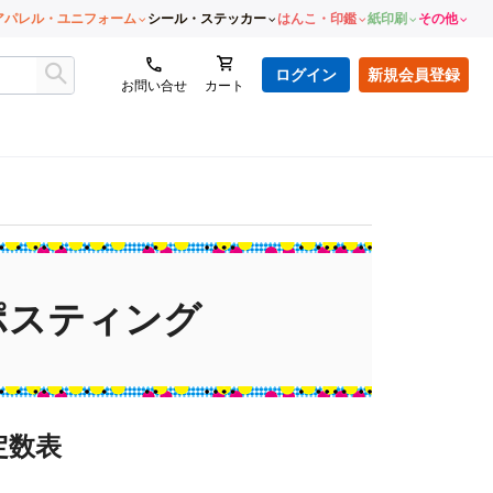
アパレル・ユニフォーム
シール・ステッカー
はんこ・印鑑
紙印刷
その他
ログイン
新規会員登録
お問い合せ
カート
ポスティング
定数表