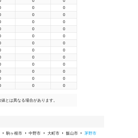
0
0
0
0
0
0
0
0
0
0
0
0
0
0
0
0
0
0
0
0
0
0
0
0
0
0
0
0
0
0
0
0
0
0
0
0
0
0
0
数値とは異なる場合があります。
駒ヶ根市
中野市
大町市
飯山市
茅野市