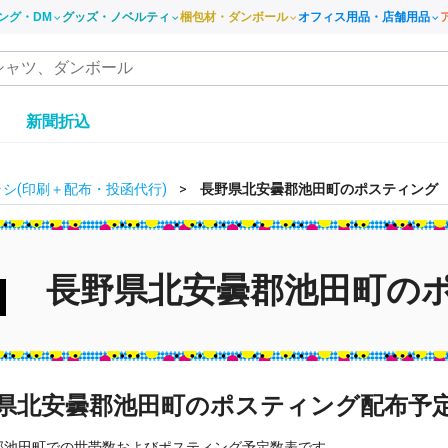
ング・DM
グッズ・ノベルティ
梱包材・ダンボール
オフィス用品・店舗用品
き
新聞折込
シ(印刷＋配布・投函代行)
長野県北安曇郡池田町のポスティング
長野県北安曇郡池田町の
県北安曇郡池田町のポスティング配布予
郡池田町での世帯数およびポスティング予定数表です。