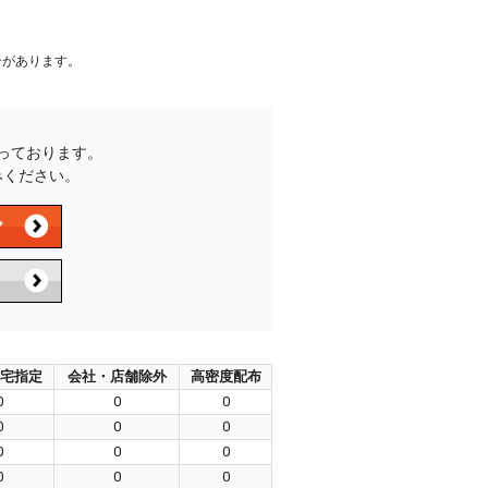
合があります。
承っております。
みください。
宅指定
会社・店舗除外
高密度配布
0
0
0
0
0
0
0
0
0
0
0
0