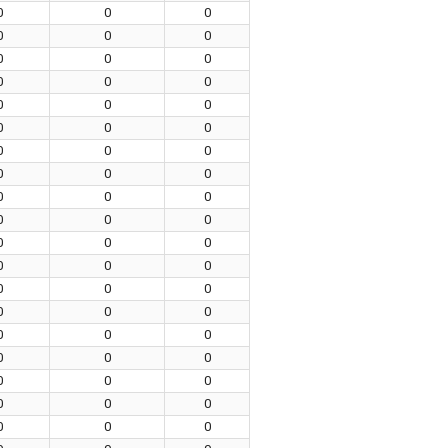
0
0
0
0
0
0
0
0
0
0
0
0
0
0
0
0
0
0
0
0
0
0
0
0
0
0
0
0
0
0
0
0
0
0
0
0
0
0
0
0
0
0
0
0
0
0
0
0
0
0
0
0
0
0
0
0
0