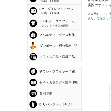
印刷
+
配布
実際のポステ
DM・ダイレクトメール
印刷
+
発送
※表示している世
また、
ご注文ガ
アパレル・ユニフォーム
プリント・名入れ刺繍
ノベルティ・グッズ制作
ダンボール・梱包資材
オフィス用品・店舗用品
チラシ・フライヤー印刷
冊子・カタログ・製本印刷
名刺印刷
折りパンフレット印刷