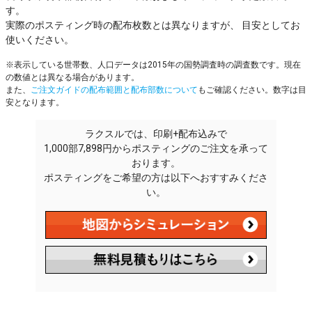
す。
実際のポスティング時の配布枚数とは異なりますが、 目安としてお
使いください。
※表示している世帯数、人口データは2015年の国勢調査時の調査数です。現在
の数値とは異なる場合があります。
また、
ご注文ガイドの配布範囲と配布部数について
もご確認ください。数字は目
安となります。
ラクスルでは、印刷+配布込みで
1,000部7,898円からポスティングのご注文を承って
おります。
ポスティングをご希望の方は以下へおすすみくださ
い。