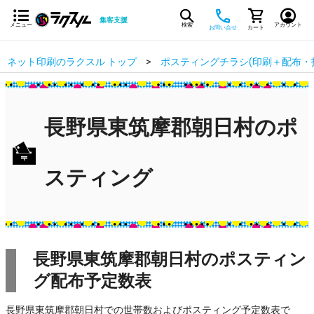
集客支援
メニュー
検索
アカウント
お問い合せ
カート
ネット印刷のラクスル トップ
ポスティングチラシ(印刷＋配布・
長野県東筑摩郡朝日村のポ
スティング
長野県東筑摩郡朝日村のポスティン
グ配布予定数表
長野県東筑摩郡朝日村での世帯数およびポスティング予定数表で