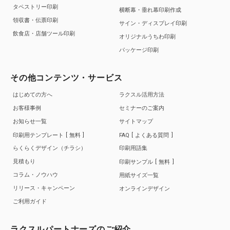
タペストリー印刷
横断幕・垂れ幕印刷作成
領収書・伝票印刷
サイン・ディスプレイ印刷
飲食店・店舗ツール印刷
オリジナルうちわ印刷
パッケージ印刷
その他コンテンツ・サービス
はじめての方へ
ラクスル活用方法
お客様事例
セミナーのご案内
お知らせ一覧
サイトマップ
印刷用テンプレート
無料
FAQ
よくある質問
らくらくデザイン（チラシ）
印刷用語集
見積もり
印刷サンプル
無料
コラム・ノウハウ
用紙サイズ一覧
リリース・キャンペーン
オンラインデザイン
ご利用ガイド
ラクスルパートナーズのご紹介