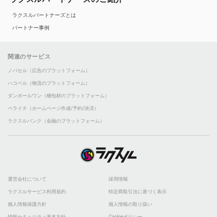
ラクスルパートナーズとは
パートナー事例
関連のサービス
ノバセル（広告のプラットフォーム）
ハコベル（物流のプラットフォーム）
ダンボールワン（梱包材のプラットフォーム）
ペライチ（ホームページ作成/予約/決済）
ラクスルバンク（金融のプラットフォーム）
運営会社について
採用情報
ラクスルサービス利用規約
特定商取引法に基づく表示
個人情報保護方針
個人情報の取り扱い
情報セキュリティ基本方針
Cookieポリシー