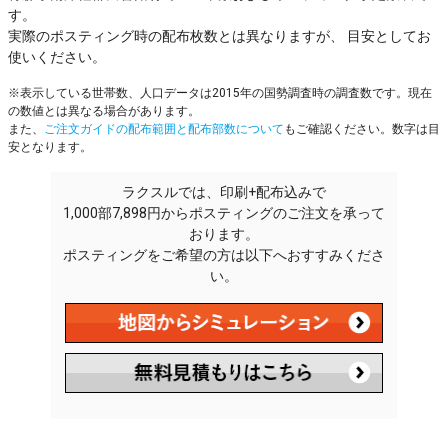
す。
実際のポスティング時の配布枚数とは異なりますが、 目安としてお
使いください。
※表示している世帯数、人口データは2015年の国勢調査時の調査数です。現在
の数値とは異なる場合があります。
また、
ご注文ガイドの配布範囲と配布部数について
もご確認ください。数字は目
安となります。
ラクスルでは、印刷+配布込みで
1,000部7,898円からポスティングのご注文を承って
おります。
ポスティングをご希望の方は以下へおすすみくださ
い。