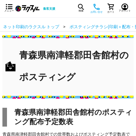
集客支援
メニュー
検索
アカウント
お問い合せ
カート
ネット印刷のラクスル トップ
ポスティングチラシ(印刷＋配布・
青森県南津軽郡田舎館村の
ポスティング
青森県南津軽郡田舎館村のポスティ
ング配布予定数表
青森県南津軽郡田舎館村での世帯数およびポスティング予定数表で