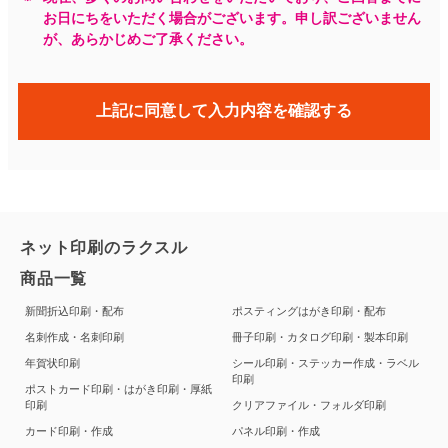
お日にちをいただく場合がございます。申し訳ございません
が、あらかじめご了承ください。
上記に同意して入力内容を確認する
ネット印刷のラクスル
商品一覧
新聞折込印刷・配布
ポスティングはがき印刷・配布
名刺作成・名刺印刷
冊子印刷・カタログ印刷・製本印刷
年賀状印刷
シール印刷・ステッカー作成・ラベル
印刷
ポストカード印刷・はがき印刷・厚紙
印刷
クリアファイル・フォルダ印刷
カード印刷・作成
パネル印刷・作成