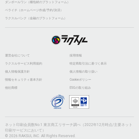
ダンボールワン（梱包材のプラットフォーム）
ペライチ（ホームページ作成/予約/決済）
ラクスルバンク（金融のプラットフォーム）
運営会社について
採用情報
ラクスルサービス利用規約
特定商取引法に基づく表示
個人情報保護方針
個人情報の取り扱い
情報セキュリティ基本方針
Cookieポリシー
他社商標
ESGの取り組み
ネット印刷会員数No.1 東京商工リサーチ調べ（2022年12月時点/主要ネット
印刷サービスにおいて）
© 2026 RAKSUL INC. All Rights Reserved.