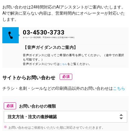
お問い合わせは24時間対応のAIアシスタントがご案内いたします。
AIで解決に至らない内容は、営業時間内にオペレーターが対応いた
します。
03-4530-3733
オペレーター対応時間：平日(9:00〜19:00) / 土日祝(12:00〜18:00)
【音声ガイダンスのご案内】
音声ガイダンスに従ってご希望の番号を押してください。（途中での選択
も可能です。）
音声ガイダンスについては
をご覧ください。
こちら
必須
サイトからお問い合わせ
チラシ・名刺・シールなどの印刷商品以外のお問い合わせは
こちら
必須
お問い合わせの種類
お問い合わせはご依頼をいただいた順に対応させていただきます。