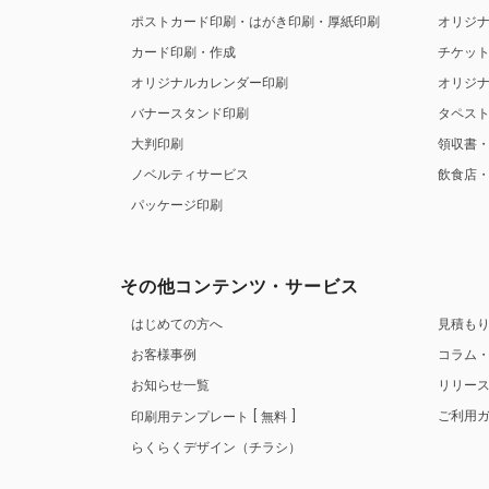
ポストカード印刷・はがき印刷・厚紙印刷
オリジ
カード印刷・作成
チケッ
オリジナルカレンダー印刷
オリジ
バナースタンド印刷
タペス
大判印刷
領収書
ノベルティサービス
飲食店
パッケージ印刷
その他コンテンツ・サービス
はじめての方へ
見積も
お客様事例
コラム
お知らせ一覧
リリー
ご利用
印刷用テンプレート
無料
らくらくデザイン（チラシ）