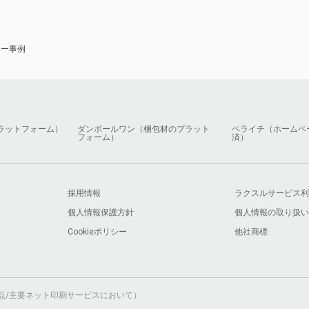
ナー事例
ラットフォーム）
ダンボールワン（梱包材のプラット
ペライチ（ホームペ
フォーム）
済）
採用情報
ラクスルサービス利
個人情報保護方針
個人情報の取り扱い
Cookieポリシー
他社商標
月時点/主要ネット印刷サービスにおいて）