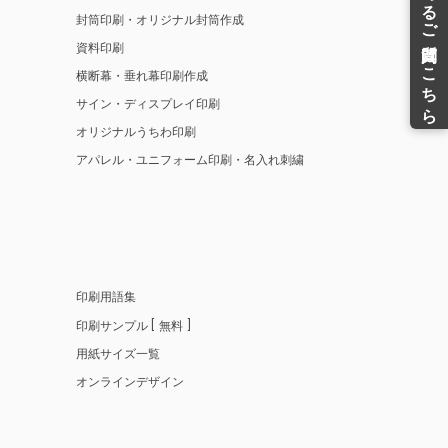
封筒印刷・オリジナル封筒作成
資料印刷
横断幕・垂れ幕印刷作成
サイン・ディスプレイ印刷
オリジナルうちわ印刷
アパレル・ユニフォーム印刷・名入れ刺繍
印刷用語集
印刷サンプル
無料
用紙サイズ一覧
オンラインデザイン