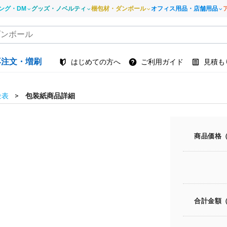
ング・DM
グッズ・ノベルティ
梱包材・ダンボール
オフィス用品・店舗用品
再注文・増刷
はじめての方へ
ご利用ガイド
見積も
金表
包装紙商品詳細
商品価格
合計金額