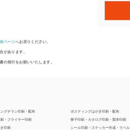
表ページ
へお戻りください。
合があります。
書の発行をお願いいたします。
ィングチラシ印刷・配布
ポスティングはがき印刷・配布
印刷・フライヤー印刷
冊子印刷・カタログ印刷・製本印刷
がき印刷
シール印刷・ステッカー作成・ラベル