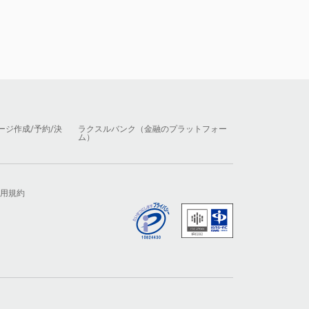
ージ作成/予約/決
ラクスルバンク（金融のプラットフォー
ム）
用規約