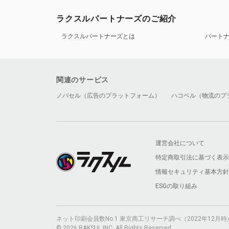
ラクスルパートナーズのご紹介
ラクスルパートナーズとは
パート
関連のサービス
ノバセル（広告のプラットフォーム）
ハコベル（物流のプ
運営会社について
特定商取引法に基づく表示
情報セキュリティ基本方針
ESGの取り組み
ネット印刷会員数No.1 東京商工リサーチ調べ（2022年12
© 2026 RAKSUL INC. All Rights Reserved.