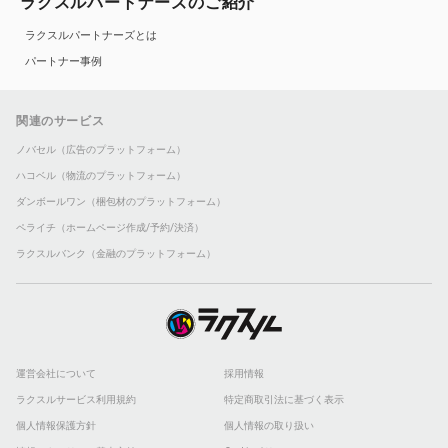
ラクスルパートナーズのご紹介
ラクスルパートナーズとは
パートナー事例
関連のサービス
ノバセル（広告のプラットフォーム）
ハコベル（物流のプラットフォーム）
ダンボールワン（梱包材のプラットフォーム）
ペライチ（ホームページ作成/予約/決済）
ラクスルバンク（金融のプラットフォーム）
運営会社について
採用情報
ラクスルサービス利用規約
特定商取引法に基づく表示
個人情報保護方針
個人情報の取り扱い