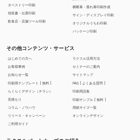
タペストリー印刷
横断幕・垂れ幕印刷作成
領収書・伝票印刷
サイン・ディスプレイ印刷
飲食店・店舗ツール印刷
オリジナルうちわ印刷
パッケージ印刷
その他コンテンツ・サービス
はじめての方へ
ラクスル活用方法
お客様事例
セミナーのご案内
お知らせ一覧
サイトマップ
印刷用テンプレート
無料
FAQ
よくある質問
らくらくデザイン（チラシ）
印刷用語集
見積もり
印刷サンプル
無料
コラム・ノウハウ
用紙サイズ一覧
リリース・キャンペーン
オンラインデザイン
ご利用ガイド