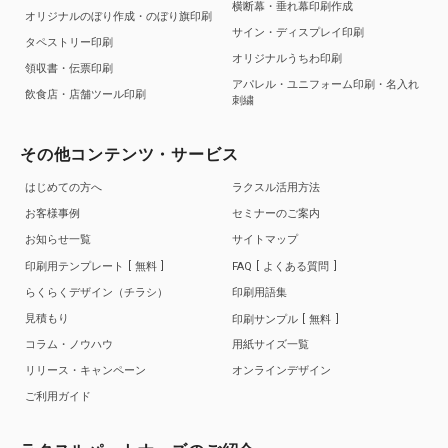
横断幕・垂れ幕印刷作成
オリジナルのぼり作成・のぼり旗印刷
サイン・ディスプレイ印刷
タペストリー印刷
オリジナルうちわ印刷
領収書・伝票印刷
アパレル・ユニフォーム印刷・名入れ
飲食店・店舗ツール印刷
刺繍
その他コンテンツ・サービス
はじめての方へ
ラクスル活用方法
お客様事例
セミナーのご案内
お知らせ一覧
サイトマップ
印刷用テンプレート
無料
FAQ
よくある質問
らくらくデザイン（チラシ）
印刷用語集
見積もり
印刷サンプル
無料
コラム・ノウハウ
用紙サイズ一覧
リリース・キャンペーン
オンラインデザイン
ご利用ガイド