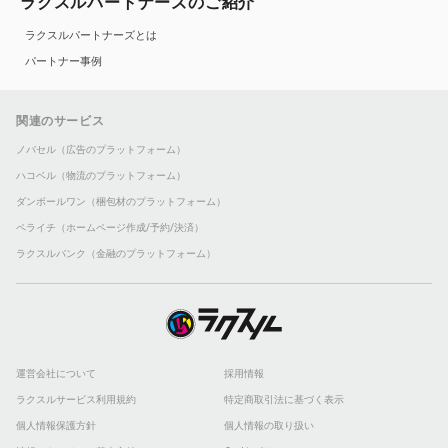
ラクスルパートナーズのご紹介
ラクスルパートナーズとは
パートナー事例
関連のサービス
ノバセル（広告のプラットフォーム）
ハコベル（物流のプラットフォーム）
ダンボールワン（梱包材のプラットフォーム）
ペライチ（ホームページ作成/予約/決済）
ラクスルバンク（金融のプラットフォーム）
運営会社について
採用情報
ラクスルサービス利用規約
特定商取引法に基づく表示
個人情報保護方針
個人情報の取り扱い