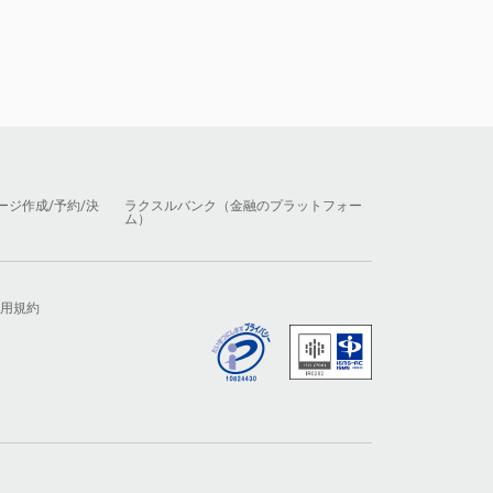
ージ作成/予約/決
ラクスルバンク（金融のプラットフォー
ム）
用規約