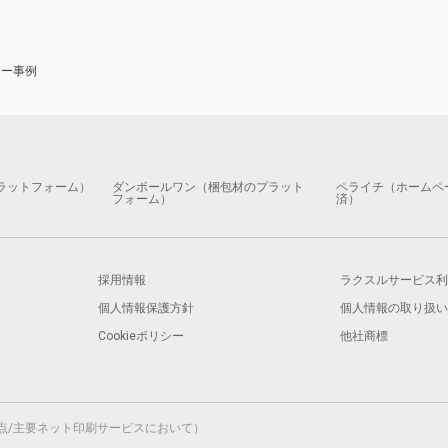
ナー事例
ラットフォーム）
ダンボールワン（梱包材のプラット
ペライチ（ホームペ
フォーム）
済）
採用情報
ラクスルサービス利
個人情報保護方針
個人情報の取り扱い
Cookieポリシー
他社商標
月時点/主要ネット印刷サービスにおいて）