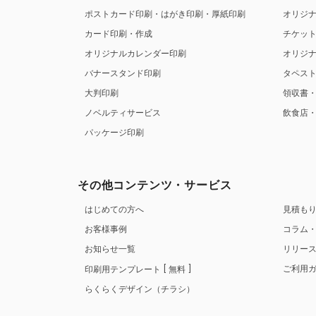
ポストカード印刷・はがき印刷・厚紙印刷
オリジ
カード印刷・作成
チケッ
オリジナルカレンダー印刷
オリジ
バナースタンド印刷
タペス
大判印刷
領収書
ノベルティサービス
飲食店
パッケージ印刷
その他コンテンツ・サービス
はじめての方へ
見積も
お客様事例
コラム
お知らせ一覧
リリー
ご利用
印刷用テンプレート
無料
らくらくデザイン（チラシ）