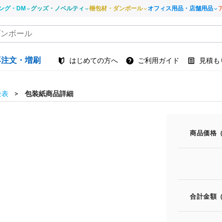
ング・DM
グッズ・ノベルティ
梱包材・ダンボール
オフィス用品・店舗用品
再注文・増刷
はじめての方へ
ご利用ガイド
見積も
金表
包装紙商品詳細
商品価格
合計金額