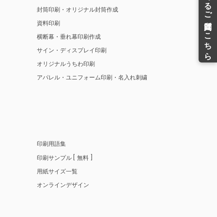
封筒印刷・オリジナル封筒作成
資料印刷
横断幕・垂れ幕印刷作成
サイン・ディスプレイ印刷
オリジナルうちわ印刷
アパレル・ユニフォーム印刷・名入れ刺繍
印刷用語集
印刷サンプル
無料
用紙サイズ一覧
オンラインデザイン