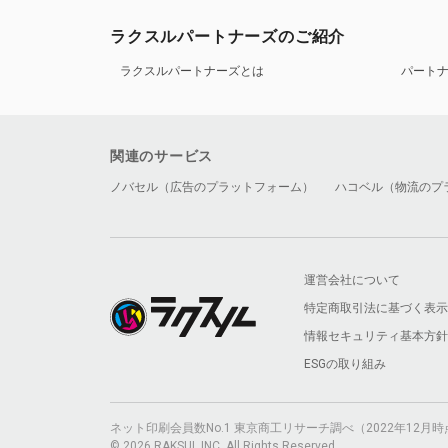
ラクスルパートナーズのご紹介
ラクスルパートナーズとは
パート
関連のサービス
ノバセル（広告のプラットフォーム）
ハコベル（物流のプ
運営会社について
特定商取引法に基づく表示
情報セキュリティ基本方針
ESGの取り組み
ネット印刷会員数No.1 東京商工リサーチ調べ（2022年12
© 2026 RAKSUL INC. All Rights Reserved.