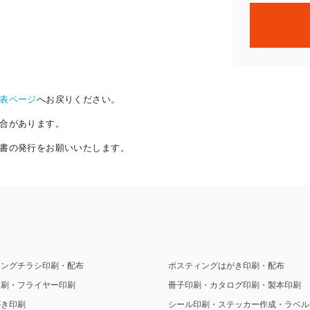
表ページ
へお戻りください。
合があります。
書の発行をお願いいたします。
ィングチラシ印刷・配布
ポスティングはがき印刷・配布
印刷・フライヤー印刷
冊子印刷・カタログ印刷・製本印刷
がき印刷
シール印刷・ステッカー作成・ラベル