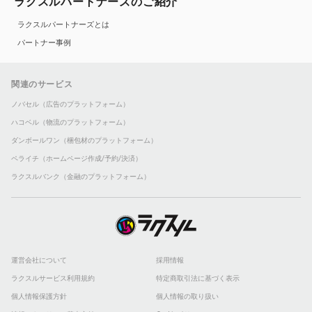
ラクスルパートナーズのご紹介
ラクスルパートナーズとは
パートナー事例
関連のサービス
ノバセル（広告のプラットフォーム）
ハコベル（物流のプラットフォーム）
ダンボールワン（梱包材のプラットフォーム）
ペライチ（ホームページ作成/予約/決済）
ラクスルバンク（金融のプラットフォーム）
運営会社について
採用情報
ラクスルサービス利用規約
特定商取引法に基づく表示
個人情報保護方針
個人情報の取り扱い