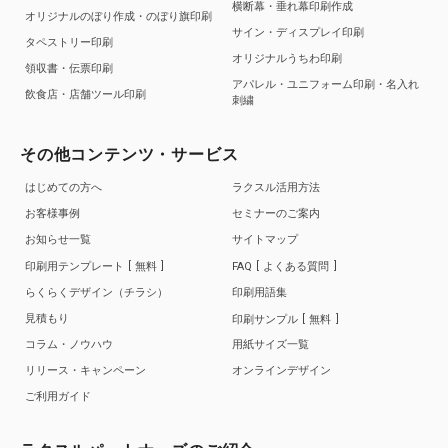
横断幕・垂れ幕印刷作成
オリジナルのぼり作成・のぼり旗印刷
サイン・ディスプレイ印刷
タペストリー印刷
オリジナルうちわ印刷
領収書・伝票印刷
アパレル・ユニフォーム印刷・名入れ
飲食店・店舗ツール印刷
刺繍
その他コンテンツ・サービス
はじめての方へ
ラクスル活用方法
お客様事例
セミナーのご案内
お知らせ一覧
サイトマップ
印刷用テンプレート
無料
FAQ
よくある質問
らくらくデザイン（チラシ）
印刷用語集
見積もり
印刷サンプル
無料
コラム・ノウハウ
用紙サイズ一覧
リリース・キャンペーン
オンラインデザイン
ご利用ガイド