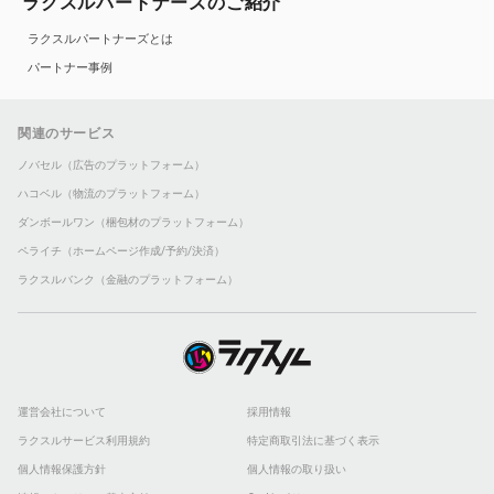
ラクスルパートナーズのご紹介
ラクスルパートナーズとは
パートナー事例
関連のサービス
ノバセル（広告のプラットフォーム）
ハコベル（物流のプラットフォーム）
ダンボールワン（梱包材のプラットフォーム）
ペライチ（ホームページ作成/予約/決済）
ラクスルバンク（金融のプラットフォーム）
運営会社について
採用情報
ラクスルサービス利用規約
特定商取引法に基づく表示
個人情報保護方針
個人情報の取り扱い