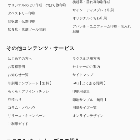
横断幕・垂れ幕印刷作成
オリジナルのぼり作成・のぼり旗印刷
サイン・ディスプレイ印刷
タペストリー印刷
オリジナルうちわ印刷
領収書・伝票印刷
アパレル・ユニフォーム印刷・名入れ
飲食店・店舗ツール印刷
刺繍
その他コンテンツ・サービス
はじめての方へ
ラクスル活用方法
お客様事例
セミナーのご案内
お知らせ一覧
サイトマップ
印刷用テンプレート
無料
FAQ
よくある質問
らくらくデザイン（チラシ）
印刷用語集
見積もり
印刷サンプル
無料
コラム・ノウハウ
用紙サイズ一覧
リリース・キャンペーン
オンラインデザイン
ご利用ガイド