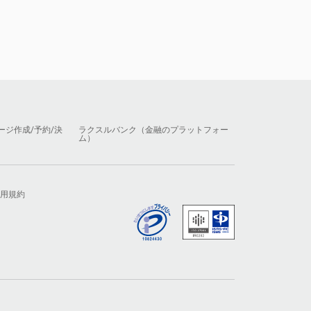
ージ作成/予約/決
ラクスルバンク（金融のプラットフォー
ム）
用規約