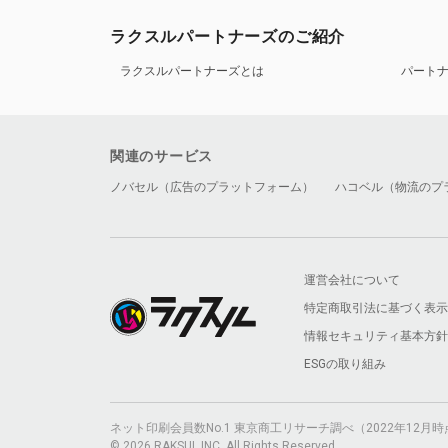
ラクスルパートナーズのご紹介
ラクスルパートナーズとは
パート
関連のサービス
ノバセル（広告のプラットフォーム）
ハコベル（物流のプ
運営会社について
特定商取引法に基づく表示
情報セキュリティ基本方針
ESGの取り組み
ネット印刷会員数No.1 東京商工リサーチ調べ（2022年12
© 2026 RAKSUL INC. All Rights Reserved.