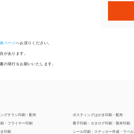
表ページ
へお戻りください。
合があります。
書の発行をお願いいたします。
ィングチラシ印刷・配布
ポスティングはがき印刷・配布
印刷・フライヤー印刷
冊子印刷・カタログ印刷・製本印刷
がき印刷
シール印刷・ステッカー作成・ラベル