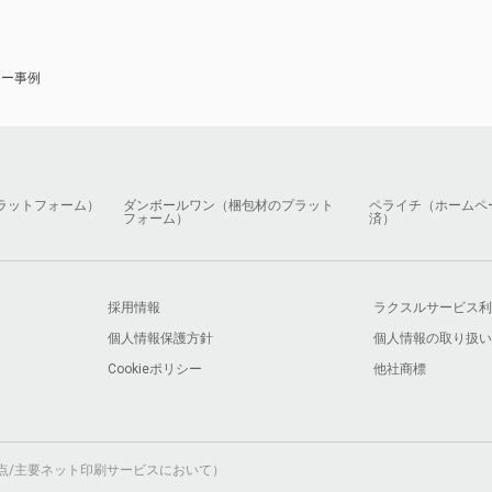
ナー事例
ラットフォーム）
ダンボールワン（梱包材のプラット
ペライチ（ホームペ
フォーム）
済）
採用情報
ラクスルサービス利
個人情報保護方針
個人情報の取り扱い
Cookieポリシー
他社商標
月時点/主要ネット印刷サービスにおいて）