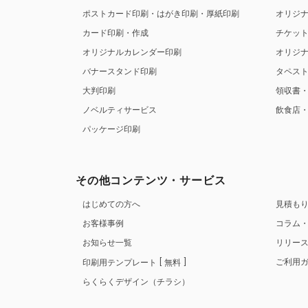
ポストカード印刷・はがき印刷・厚紙印刷
オリジ
カード印刷・作成
チケッ
オリジナルカレンダー印刷
オリジ
バナースタンド印刷
タペス
大判印刷
領収書
ノベルティサービス
飲食店
パッケージ印刷
その他コンテンツ・サービス
はじめての方へ
見積も
お客様事例
コラム
お知らせ一覧
リリー
ご利用
印刷用テンプレート
無料
らくらくデザイン（チラシ）