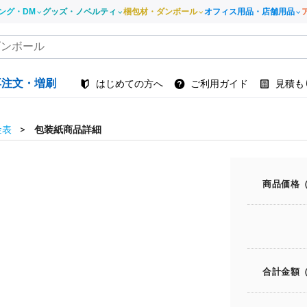
ング・DM
グッズ・ノベルティ
梱包材・ダンボール
オフィス用品・店舗用品
再注文・増刷
はじめての方へ
ご利用ガイド
見積も
金表
包装紙商品詳細
商品価格
合計金額