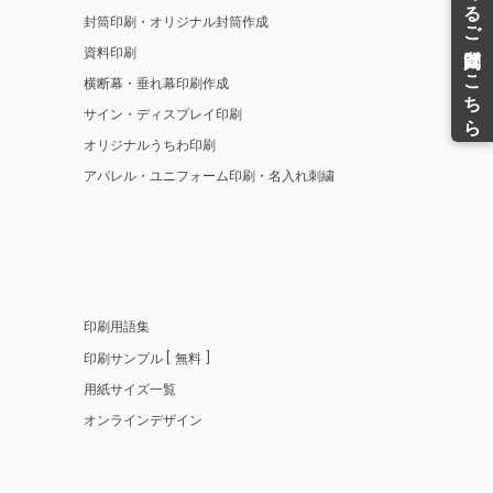
封筒印刷・オリジナル封筒作成
資料印刷
横断幕・垂れ幕印刷作成
サイン・ディスプレイ印刷
オリジナルうちわ印刷
アパレル・ユニフォーム印刷・名入れ刺繍
印刷用語集
印刷サンプル
無料
用紙サイズ一覧
オンラインデザイン