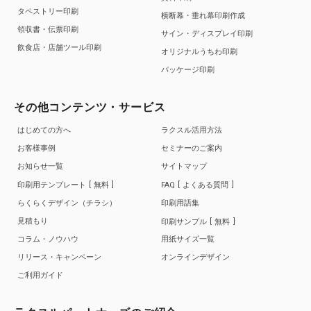
タペストリー印刷
横断幕・垂れ幕印刷作成
領収書・伝票印刷
サイン・ディスプレイ印刷
飲食店・店舗ツール印刷
オリジナルうちわ印刷
パッケージ印刷
その他コンテンツ・サービス
はじめての方へ
ラクスル活用方法
お客様事例
セミナーのご案内
お知らせ一覧
サイトマップ
印刷用テンプレート
無料
FAQ
よくある質問
らくらくデザイン（チラシ）
印刷用語集
見積もり
印刷サンプル
無料
コラム・ノウハウ
用紙サイズ一覧
リリース・キャンペーン
オンラインデザイン
ご利用ガイド