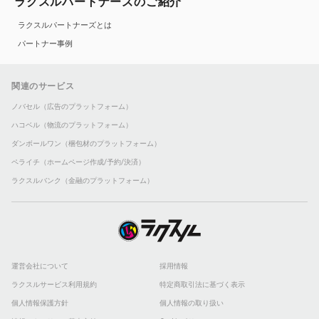
ラクスルパートナーズのご紹介
ラクスルパートナーズとは
パートナー事例
関連のサービス
ノバセル（広告のプラットフォーム）
ハコベル（物流のプラットフォーム）
ダンボールワン（梱包材のプラットフォーム）
ペライチ（ホームページ作成/予約/決済）
ラクスルバンク（金融のプラットフォーム）
運営会社について
採用情報
ラクスルサービス利用規約
特定商取引法に基づく表示
個人情報保護方針
個人情報の取り扱い