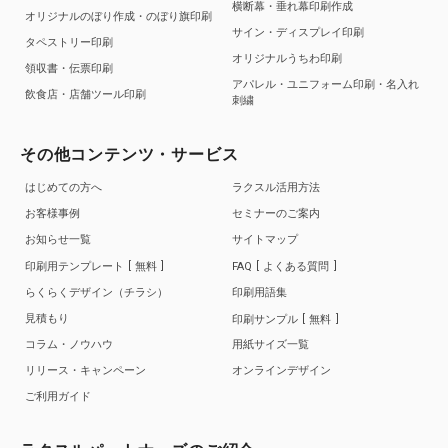
横断幕・垂れ幕印刷作成
オリジナルのぼり作成・のぼり旗印刷
サイン・ディスプレイ印刷
タペストリー印刷
オリジナルうちわ印刷
領収書・伝票印刷
アパレル・ユニフォーム印刷・名入れ
飲食店・店舗ツール印刷
刺繍
その他コンテンツ・サービス
はじめての方へ
ラクスル活用方法
お客様事例
セミナーのご案内
お知らせ一覧
サイトマップ
印刷用テンプレート
無料
FAQ
よくある質問
らくらくデザイン（チラシ）
印刷用語集
見積もり
印刷サンプル
無料
コラム・ノウハウ
用紙サイズ一覧
リリース・キャンペーン
オンラインデザイン
ご利用ガイド