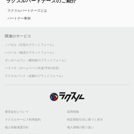
ラクスルパートナーズのご紹介
ラクスルパートナーズとは
パートナー事例
関連のサービス
ノバセル（広告のプラットフォーム）
ハコベル（物流のプラットフォーム）
ダンボールワン（梱包材のプラットフォーム）
ペライチ（ホームページ作成/予約/決済）
ラクスルバンク（金融のプラットフォーム）
運営会社について
採用情報
ラクスルサービス利用規約
特定商取引法に基づく表示
個人情報保護方針
個人情報の取り扱い