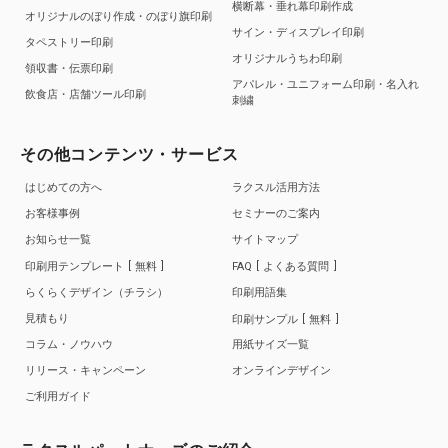
横断幕・垂れ幕印刷作成
オリジナルのぼり作成・のぼり旗印刷
サイン・ディスプレイ印刷
タペストリー印刷
オリジナルうちわ印刷
領収書・伝票印刷
アパレル・ユニフォーム印刷・名入れ
飲食店・店舗ツール印刷
刺繍
その他コンテンツ・サービス
はじめての方へ
ラクスル活用方法
お客様事例
セミナーのご案内
お知らせ一覧
サイトマップ
印刷用テンプレート
無料
FAQ
よくある質問
らくらくデザイン（チラシ）
印刷用語集
見積もり
印刷サンプル
無料
コラム・ノウハウ
用紙サイズ一覧
リリース・キャンペーン
オンラインデザイン
ご利用ガイド