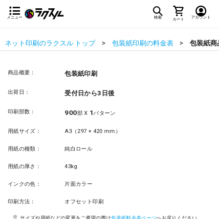
メニュー
検索
アカウント
カート
ネット印刷のラクスル トップ
包装紙印刷の料金表
包装紙商
商品概要：
包装紙印刷
出荷日：
受付日から3日後
印刷部数：
900
1
部 X
パターン
用紙サイズ：
A3（297 × 420 mm）
用紙の種類：
純白ロール
用紙の厚さ：
43kg
インクの色：
片面カラー
印刷方法：
オフセット印刷
サイズや用紙などの変更をご希望の際は
包装紙料金表ページ
へお戻りください。