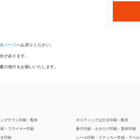
表ページ
へお戻りください。
合があります。
書の発行をお願いいたします。
ィングチラシ印刷・配布
ポスティングはがき印刷・配布
印刷・フライヤー印刷
冊子印刷・カタログ印刷・製本印刷
がき印刷
シール印刷・ステッカー作成・ラベル