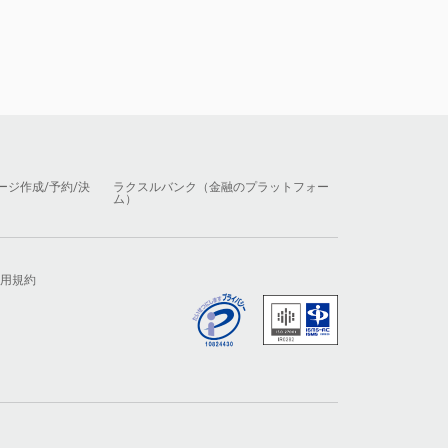
ージ作成/予約/決
ラクスルバンク（金融のプラットフォー
ム）
用規約