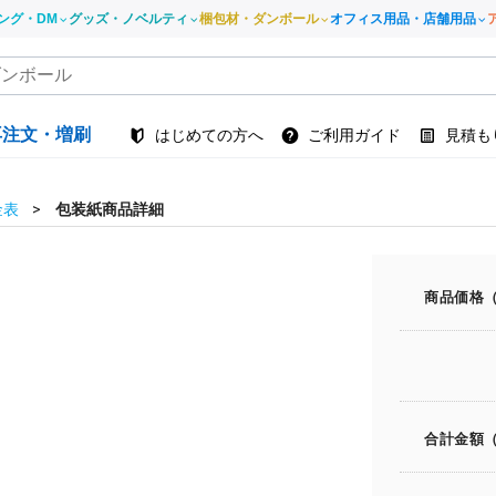
ング・DM
グッズ・ノベルティ
梱包材・ダンボール
オフィス用品・店舗用品
再注文・増刷
はじめての方へ
ご利用ガイド
見積も
金表
包装紙商品詳細
商品価格
合計金額