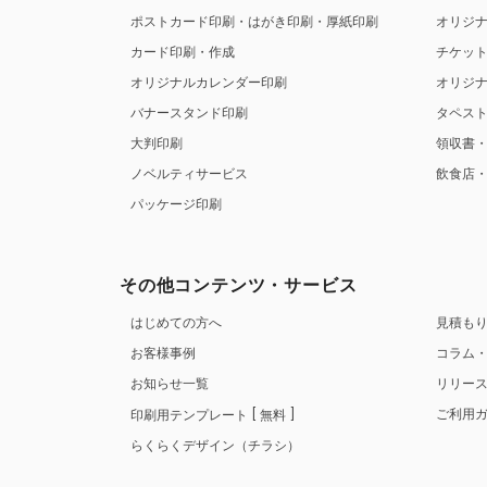
ポストカード印刷・はがき印刷・厚紙印刷
オリジ
カード印刷・作成
チケッ
オリジナルカレンダー印刷
オリジ
バナースタンド印刷
タペス
大判印刷
領収書
ノベルティサービス
飲食店
パッケージ印刷
その他コンテンツ・サービス
はじめての方へ
見積も
お客様事例
コラム
お知らせ一覧
リリー
ご利用
印刷用テンプレート
無料
らくらくデザイン（チラシ）