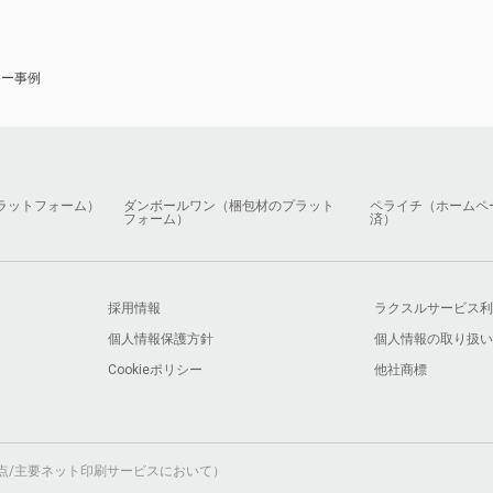
ナー事例
ラットフォーム）
ダンボールワン（梱包材のプラット
ペライチ（ホームペ
フォーム）
済）
採用情報
ラクスルサービス利
個人情報保護方針
個人情報の取り扱い
Cookieポリシー
他社商標
月時点/主要ネット印刷サービスにおいて）