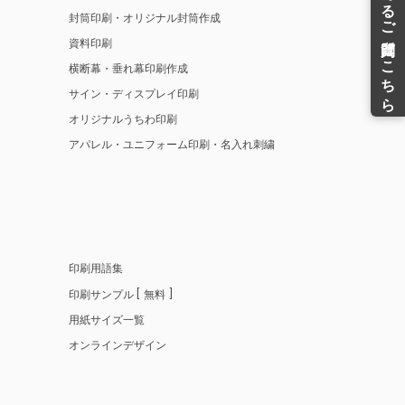
封筒印刷・オリジナル封筒作成
資料印刷
横断幕・垂れ幕印刷作成
サイン・ディスプレイ印刷
オリジナルうちわ印刷
アパレル・ユニフォーム印刷・名入れ刺繍
印刷用語集
印刷サンプル
無料
用紙サイズ一覧
オンラインデザイン