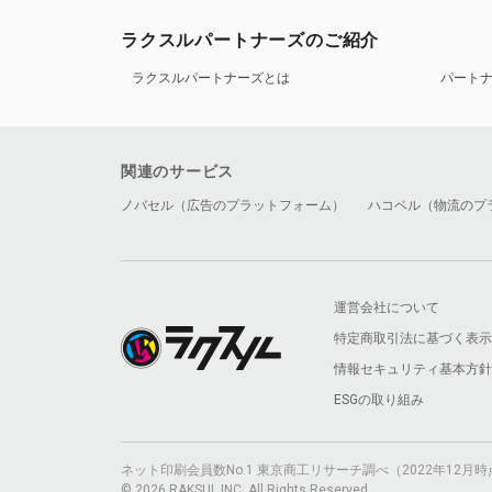
ラクスルパートナーズのご紹介
ラクスルパートナーズとは
パート
関連のサービス
ノバセル（広告のプラットフォーム）
ハコベル（物流のプ
運営会社について
特定商取引法に基づく表示
情報セキュリティ基本方針
ESGの取り組み
ネット印刷会員数No.1 東京商工リサーチ調べ（2022年12
© 2026 RAKSUL INC. All Rights Reserved.