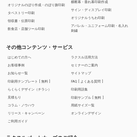
横断幕・垂れ幕印刷作成
オリジナルのぼり作成・のぼり旗印刷
サイン・ディスプレイ印刷
タペストリー印刷
オリジナルうちわ印刷
領収書・伝票印刷
アパレル・ユニフォーム印刷・名入れ
飲食店・店舗ツール印刷
刺繍
その他コンテンツ・サービス
はじめての方へ
ラクスル活用方法
お客様事例
セミナーのご案内
お知らせ一覧
サイトマップ
印刷用テンプレート
無料
FAQ
よくある質問
らくらくデザイン（チラシ）
印刷用語集
見積もり
印刷サンプル
無料
コラム・ノウハウ
用紙サイズ一覧
リリース・キャンペーン
オンラインデザイン
ご利用ガイド