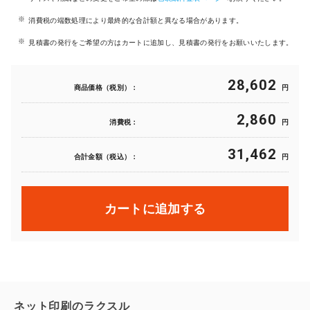
消費税の端数処理により最終的な合計額と異なる場合があります。
見積書の発行をご希望の方はカートに追加し、見積書の発行をお願いいたします。
28,602
商品価格（税別）：
円
2,860
消費税：
円
31,462
合計金額（税込）：
円
カートに追加する
ネット印刷のラクスル