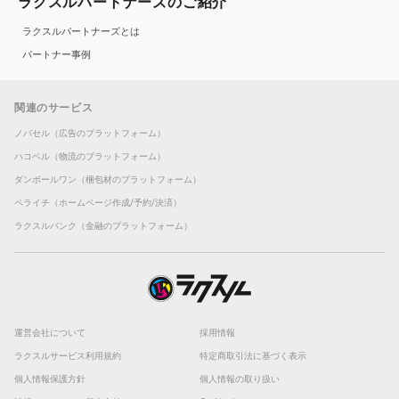
ラクスルパートナーズのご紹介
ラクスルパートナーズとは
パートナー事例
関連のサービス
ノバセル（広告のプラットフォーム）
ハコベル（物流のプラットフォーム）
ダンボールワン（梱包材のプラットフォーム）
ペライチ（ホームページ作成/予約/決済）
ラクスルバンク（金融のプラットフォーム）
運営会社について
採用情報
ラクスルサービス利用規約
特定商取引法に基づく表示
個人情報保護方針
個人情報の取り扱い