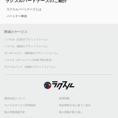
ラクスルパートナーズのご紹介
ラクスルパートナーズとは
パートナー事例
関連のサービス
ノバセル（広告のプラットフォーム）
ハコベル（物流のプラットフォーム）
ダンボールワン（梱包材のプラットフォーム）
ペライチ（ホームページ作成/予約/決済）
ラクスルバンク（金融のプラットフォーム）
運営会社について
採用情報
ラクスルサービス利用規約
特定商取引法に基づく表示
個人情報保護方針
個人情報の取り扱い