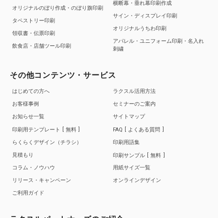
横断幕・垂れ幕印刷作成
オリジナルのぼり作成・のぼり旗印刷
サイン・ディスプレイ印刷
タペストリー印刷
オリジナルうちわ印刷
領収書・伝票印刷
アパレル・ユニフォーム印刷・名入れ
飲食店・店舗ツール印刷
刺繍
その他コンテンツ・サービス
はじめての方へ
ラクスル活用方法
お客様事例
セミナーのご案内
お知らせ一覧
サイトマップ
印刷用テンプレート
無料
FAQ
よくある質問
らくらくデザイン（チラシ）
印刷用語集
見積もり
印刷サンプル
無料
コラム・ノウハウ
用紙サイズ一覧
リリース・キャンペーン
オンラインデザイン
ご利用ガイド