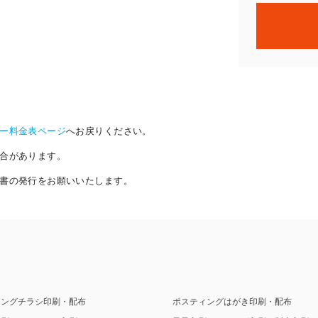
ー料金表ページ
へお戻りください。
合があります。
書の発行をお願いいたします。
ィングチラシ印刷・配布
ポスティングはがき印刷・配布