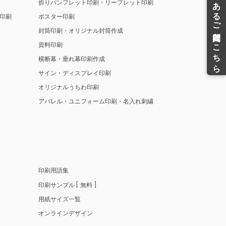
折りパンフレット印刷・リーフレット印刷
印刷
ポスター印刷
封筒印刷・オリジナル封筒作成
資料印刷
横断幕・垂れ幕印刷作成
サイン・ディスプレイ印刷
オリジナルうちわ印刷
アパレル・ユニフォーム印刷・名入れ刺繍
印刷用語集
印刷サンプル
無料
用紙サイズ一覧
オンラインデザイン