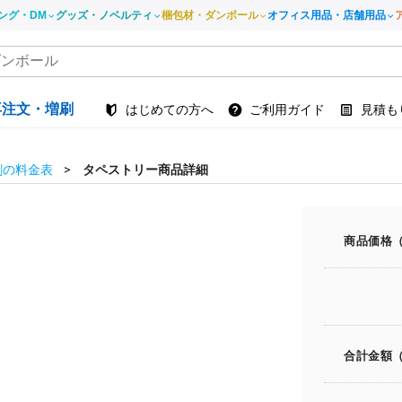
ング・DM
グッズ・ノベルティ
梱包材・ダンボール
オフィス用品・店舗用品
再注文・増刷
はじめての方へ
ご利用ガイド
見積も
刷の料金表
タペストリー商品詳細
商品価格
合計金額