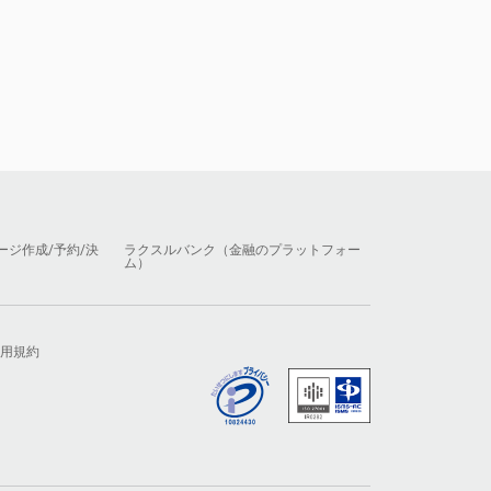
ージ作成/予約/決
ラクスルバンク（金融のプラットフォー
ム）
用規約