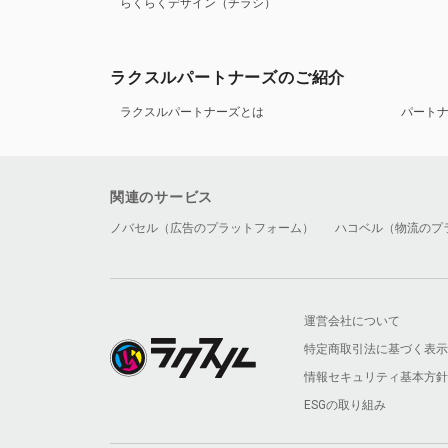
らくらくデザイン（チラシ）
ラクスルパートナーズのご紹介
ラクスルパートナーズとは
パート
関連のサービス
ノバセル（広告のプラットフォーム）
ハコベル（物流のプ
運営会社について
特定商取引法に基づく表示
情報セキュリティ基本方針
ESGの取り組み