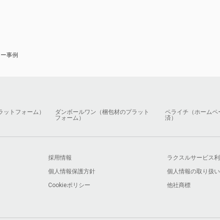
ナー事例
ラットフォーム）
ダンボールワン（梱包材のプラット
ペライチ（ホームペ
フォーム）
済）
採用情報
ラクスルサービス利
個人情報保護方針
個人情報の取り扱い
Cookieポリシー
他社商標