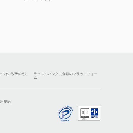
ージ作成/予約/決
ラクスルバンク（金融のプラットフォー
ム）
用規約