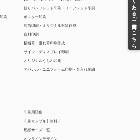
折りパンフレット印刷・リーフレット印刷
印刷
ポスター印刷
封筒印刷・オリジナル封筒作成
資料印刷
横断幕・垂れ幕印刷作成
サイン・ディスプレイ印刷
オリジナルうちわ印刷
アパレル・ユニフォーム印刷・名入れ刺繍
印刷用語集
印刷サンプル
無料
用紙サイズ一覧
オンラインデザイン