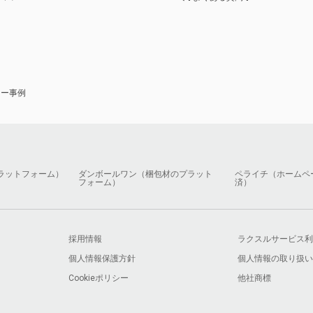
ナー事例
ラットフォーム）
ダンボールワン（梱包材のプラット
ペライチ（ホームペ
フォーム）
済）
採用情報
ラクスルサービス利
個人情報保護方針
個人情報の取り扱い
Cookieポリシー
他社商標