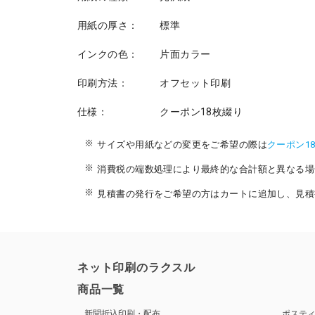
用紙の厚さ：
標準
インクの色：
片面カラー
印刷方法：
オフセット印刷
仕様：
クーポン18枚綴り
サイズや用紙などの変更をご希望の際は
クーポン1
消費税の端数処理により最終的な合計額と異なる場
見積書の発行をご希望の方はカートに追加し、見積
ネット印刷のラクスル
商品一覧
新聞折込印刷・配布
ポステ