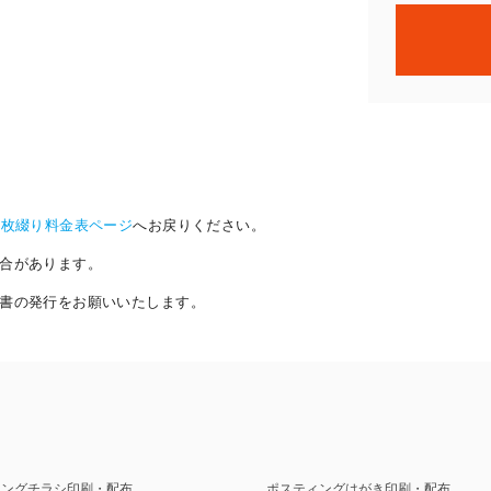
8枚綴り料金表ページ
へお戻りください。
合があります。
書の発行をお願いいたします。
ィングチラシ印刷・配布
ポスティングはがき印刷・配布