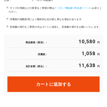
仕様：
クーポン18枚綴り
サイズや用紙などの変更をご希望の際は
クーポン18枚綴り料金表ページ
へお戻りく
ださい。
消費税の端数処理により最終的な合計額と異なる場合があります。
見積書の発行をご希望の方はカートに追加し、見積書の発行をお願いいたします。
10,580
商品価格（税別）：
円
1,058
消費税：
円
11,638
合計金額（税込）：
円
カートに追加する