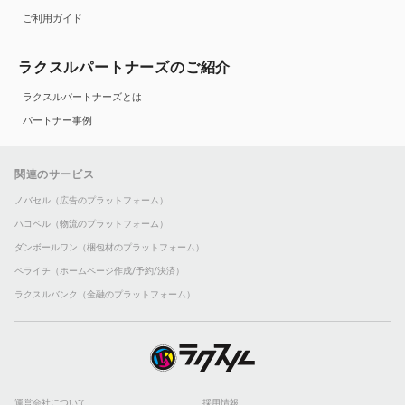
ご利用ガイド
ラクスルパートナーズのご紹介
ラクスルパートナーズとは
パートナー事例
関連のサービス
ノバセル（広告のプラットフォーム）
ハコベル（物流のプラットフォーム）
ダンボールワン（梱包材のプラットフォーム）
ペライチ（ホームページ作成/予約/決済）
ラクスルバンク（金融のプラットフォーム）
運営会社について
採用情報