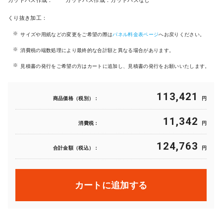
カットパス作成：
カットパス作成：カットパスなし
くり抜き加工：
サイズや用紙などの変更をご希望の際は
パネル料金表ページ
へお戻りください。
消費税の端数処理により最終的な合計額と異なる場合があります。
見積書の発行をご希望の方はカートに追加し、見積書の発行をお願いいたします。
113,421
商品価格（税別）：
円
11,342
消費税：
円
124,763
合計金額（税込）：
円
カートに追加する