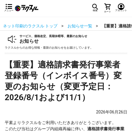
メニュー
検索
アカウント
カート
ネット印刷のラクスル トップ
お知らせ一覧
【重要】適格請求
サービス、価格改定、長期休暇等、最新のお知らせ
お知らせ
ラクスルからのお得な情報・最新のお知らせをお届けしています。
【重要】適格請求書発行事業者
登録番号（インボイス番号）変
更のお知らせ（変更予定日：
2026/8/1および11/1）
2026年06月26日
平素よりラクスルをご利用いただきありがとうございます。
このたび当社はグループ内組織再編に伴い、
適格請求書発行事業