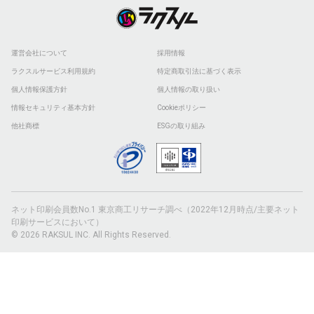
運営会社について
採用情報
ラクスルサービス利用規約
特定商取引法に基づく表示
個人情報保護方針
個人情報の取り扱い
情報セキュリティ基本方針
Cookieポリシー
他社商標
ESGの取り組み
ネット印刷会員数No.1 東京商工リサーチ調べ（2022年12月時点/主要ネット
印刷サービスにおいて）
© 2026 RAKSUL INC. All Rights Reserved.