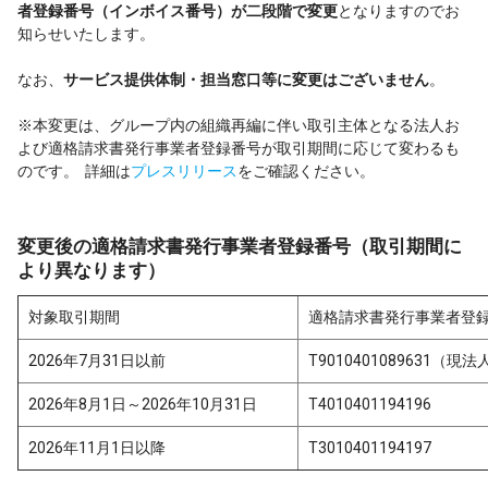
者登録番号（インボイス番号）が二段階で変更
となりますのでお
知らせいたします。
なお、
サービス提供体制・担当窓口等に変更はございません
。
※本変更は、グループ内の組織再編に伴い取引主体となる法人お
よび適格請求書発行事業者登録番号が取引期間に応じて変わるも
のです。 詳細は
プレスリリース
をご確認ください。
変更後の適格請求書発行事業者登録番号（取引期間に
より異なります）
対象取引期間
適格請求書発行事業者登
2026年7月31日以前
T9010401089631（現法
2026年8月1日～2026年10月31日
T4010401194196
2026年11月1日以降
T3010401194197