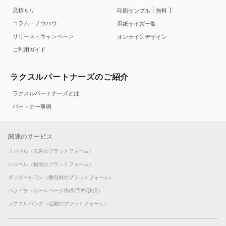
見積もり
印刷サンプル
無料
コラム・ノウハウ
用紙サイズ一覧
リリース・キャンペーン
オンラインデザイン
ご利用ガイド
ラクスルパートナーズのご紹介
ラクスルパートナーズとは
パートナー事例
関連のサービス
ノバセル（広告のプラットフォーム）
ハコベル（物流のプラットフォーム）
ダンボールワン（梱包材のプラットフォーム）
ペライチ（ホームページ作成/予約/決済）
ラクスルバンク（金融のプラットフォーム）