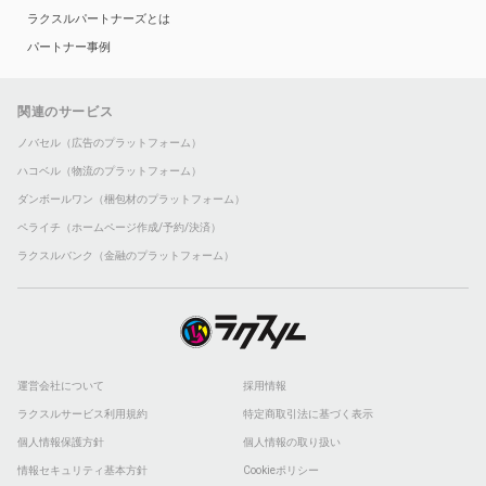
ラクスルパートナーズとは
パートナー事例
関連のサービス
ノバセル（広告のプラットフォーム）
ハコベル（物流のプラットフォーム）
ダンボールワン（梱包材のプラットフォーム）
ペライチ（ホームページ作成/予約/決済）
ラクスルバンク（金融のプラットフォーム）
運営会社について
採用情報
ラクスルサービス利用規約
特定商取引法に基づく表示
個人情報保護方針
個人情報の取り扱い
情報セキュリティ基本方針
Cookieポリシー