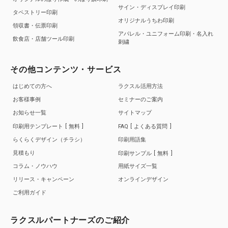
サイン・ディスプレイ印刷
タペストリー印刷
オリジナルうちわ印刷
領収書・伝票印刷
アパレル・ユニフォーム印刷・名入れ
飲食店・店舗ツール印刷
刺繍
その他コンテンツ・サービス
はじめての方へ
ラクスル活用方法
お客様事例
セミナーのご案内
お知らせ一覧
サイトマップ
印刷用テンプレート
無料
FAQ
よくある質問
らくらくデザイン（チラシ）
印刷用語集
見積もり
印刷サンプル
無料
コラム・ノウハウ
用紙サイズ一覧
リリース・キャンペーン
オンラインデザイン
ご利用ガイド
ラクスルパートナーズのご紹介